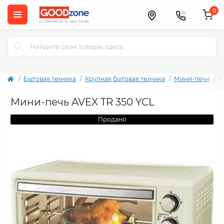
0
Бытовая техника
Крупная бытовая техника
Мини-печи
М
Мини-печь AVEX TR 350 YCL
Продано