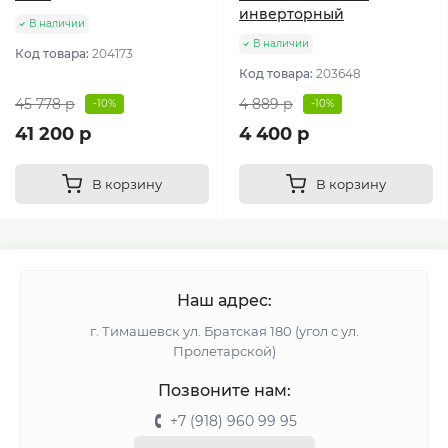
инверторный
В наличии
В наличии
Код товара:
204173
Код товара:
203648
45 778 р
4 889 р
-10%
-10%
41 200 р
4 400 р
В корзину
В корзину
Наш адрес:
г. Тимашевск ул. Братская 180 (угол с ул.
Пролетарской)
Позвоните нам:
+7 (918) 960 99 95