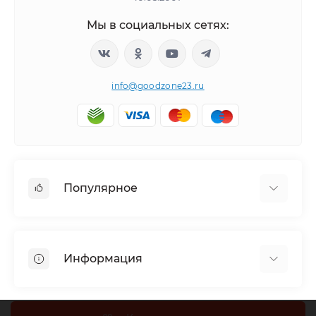
Мы в социальных сетях:
info@goodzone23.ru
Популярное
Холодильники
Морозильные камеры
Информация
Сушильные машины
Телевизоры
Отзывы о магазине
Посудомоечные машины