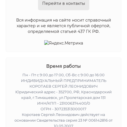
Перейти в контакты
Вся информация на сайте носит справочный
характер и не является публичной офертой,
определяемой статьей 437 ГК РФ.
Время работы
Пн - Пт с 9:00 до 17:00, Сб-Вс с 9:00 до 16:00
ИНДИВИДУАЛЬНЫЙ ПРЕДПРИНИМАТЕЛЬ
КОРОТАЕВ СЕРГЕЙ ЛЕОНИДОВИЧ
Юридический адрес - 352700, РФ, Краснодарский
край, г.Тимашевск, ул.Пролетарская дом 151
ИНН/КПП - 231006374400/0
ОГРН - 307235313000017
Коротаев Сергей Леонидович действует на
основании Свидетельства серия 23 № 006142816 от
10.05.2007