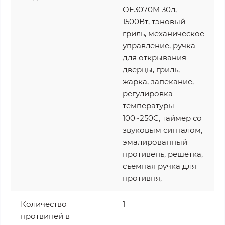
OE3070M 30л,
1500Вт, тэновый
гриль, механическое
управление, ручка
для открывания
дверцы, гриль,
жарка, запекание,
регулировка
температуры
100~250C, таймер со
звуковым сигналом,
эмалированный
противень, решетка,
съемная ручка для
противня,
Количество
1
протвиней в