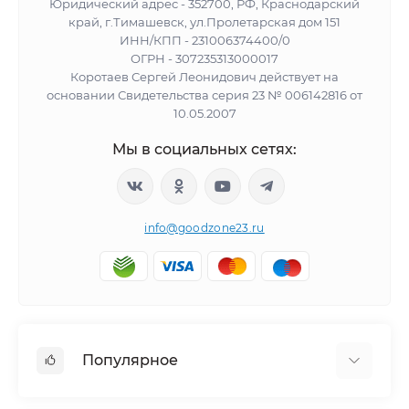
Юридический адрес - 352700, РФ, Краснодарский
край, г.Тимашевск, ул.Пролетарская дом 151
ИНН/КПП - 231006374400/0
ОГРН - 307235313000017
Коротаев Сергей Леонидович действует на
основании Свидетельства серия 23 № 006142816 от
10.05.2007
Мы в социальных сетях:
info@goodzone23.ru
Популярное