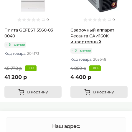
0
0
Плита GEFEST 5560-03
Сварочный аппарат
0040
Ресанта САИ160К
инверторный
В наличии
В наличии
Код товара:
204173
Код товара:
203648
45 778 р
4 889 р
-10%
-10%
41 200 р
4 400 р
В корзину
В корзину
Наш адрес: