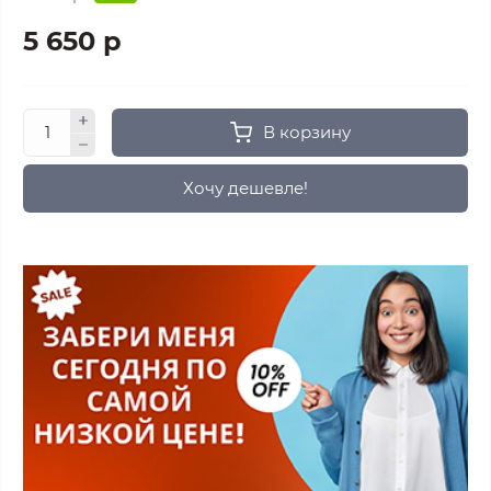
5 650 р
В корзину
Хочу дешевле!