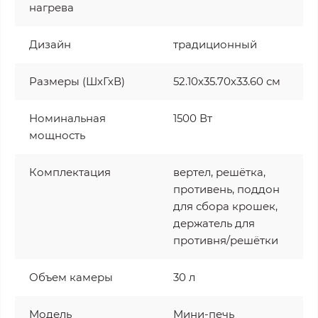
нагрева
Дизайн
традиционный
Размеры (ШхГхВ)
52.10х35.70х33.60 см
Номинальная
1500 Вт
мощность
Комплектация
вертел, решётка,
противень, поддон
для сбора крошек,
держатель для
противня/решётки
Объем камеры
30 л
Модель
Мини-печь