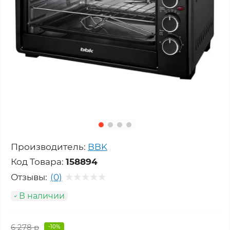
Производитель:
BBK
Код Товара:
158894
Отзывы:
(0)
В наличии
6 278 р
-10%