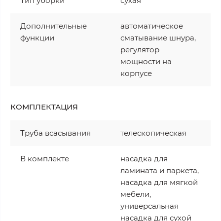
Тип уборки
сухая
Дополнительные
автоматическое
функции
сматывание шнура,
регулятор
мощности на
корпусе
КОМПЛЕКТАЦИЯ
Труба всасывания
телескопическая
В комплекте
насадка для
ламината и паркета,
насадка для мягкой
мебели,
универсальная
насадка для сухой