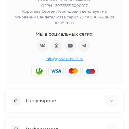
ОГРН - 307235313000017
Коротаев Сергей Леонидович действует на
основании Свидетельства серия 23 № 006142816 от
10.05.2007
Мы в социальных сетях:
info@goodzone23.ru
Популярное
Холодильники
Морозильные камеры