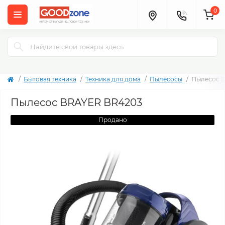
0
Бытовая техника
Техника для дома
Пылесосы
Пылесос 
Пылесос BRAYER BR4203
Продано