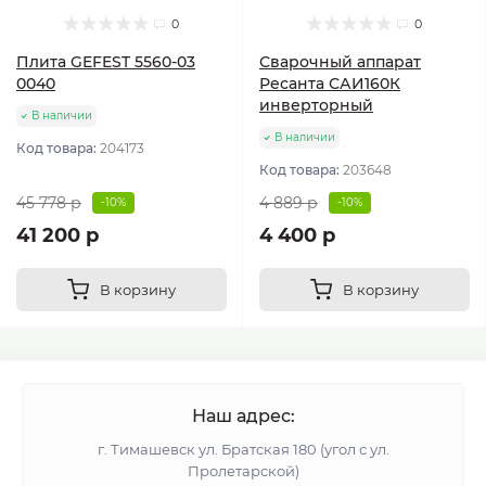
0
0
Плита GEFEST 5560-03
Сварочный аппарат
0040
Ресанта САИ160К
инверторный
В наличии
В наличии
Код товара:
204173
Код товара:
203648
45 778 р
4 889 р
-10%
-10%
41 200 р
4 400 р
В корзину
В корзину
Наш адрес:
г. Тимашевск ул. Братская 180 (угол с ул.
Пролетарской)