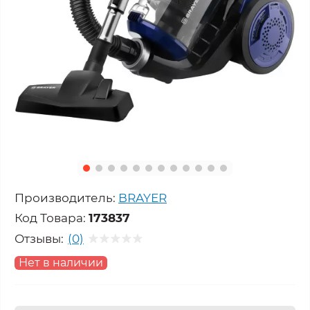
Производитель:
BRAYER
Код Товара:
173837
Отзывы:
(0)
Нет в наличии