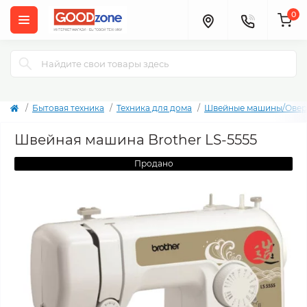
0
Бытовая техника
Техника для дома
Швейные машины/Овер
Швейная машина Brother LS-5555
Продано