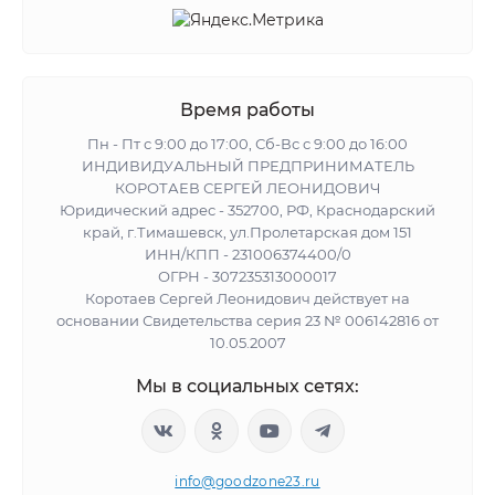
Время работы
Пн - Пт с 9:00 до 17:00, Сб-Вс с 9:00 до 16:00
ИНДИВИДУАЛЬНЫЙ ПРЕДПРИНИМАТЕЛЬ
КОРОТАЕВ СЕРГЕЙ ЛЕОНИДОВИЧ
Юридический адрес - 352700, РФ, Краснодарский
край, г.Тимашевск, ул.Пролетарская дом 151
ИНН/КПП - 231006374400/0
ОГРН - 307235313000017
Коротаев Сергей Леонидович действует на
основании Свидетельства серия 23 № 006142816 от
10.05.2007
Мы в социальных сетях:
info@goodzone23.ru