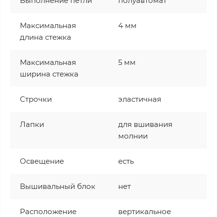
Выполнение петли
полуавтомат
Максимальная
4 мм
длина стежка
Максимальная
5 мм
ширина стежка
Строчки
эластичная
Лапки
для вшивания
молнии
Освещение
есть
Вышивальный блок
нет
Расположение
вертикальное