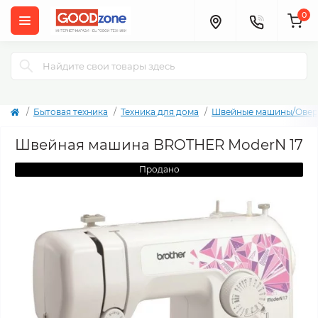
0
Бытовая техника
Техника для дома
Швейные машины/Овер
Швейная машина BROTHER ModerN 17
Продано