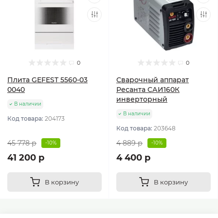
0
0
Плита GEFEST 5560-03
Сварочный аппарат
0040
Ресанта САИ160К
инверторный
В наличии
В наличии
Код товара:
204173
Код товара:
203648
45 778 р
4 889 р
-10%
-10%
41 200 р
4 400 р
В корзину
В корзину