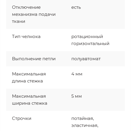
Отключение
есть
механизма подачи
ткани
Тип челнока
ротационный
горизонтальный
Выполнение петли
полуавтомат
Максимальная
4 мм
длина стежка
Максимальная
5 мм
ширина стежка
Строчки
потайная,
эластичная,