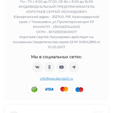
Пн - Пт с 9:00 до 17:00, Сб-Вс с 9:00 до 16:00
ИНДИВИДУАЛЬНЫЙ ПРЕДПРИНИМАТЕЛЬ
КОРОТАЕВ СЕРГЕЙ ЛЕОНИДОВИЧ
Юридический адрес - 352700, РФ, Краснодарский
край, г.Тимашевск, ул.Пролетарская дом 151
ИНН/КПП - 231006374400/0
ОГРН - 307235313000017
Коротаев Сергей Леонидович действует на
основании Свидетельства серия 23 № 006142816 от
10.05.2007
Мы в социальных сетях:
info@goodzone23.ru