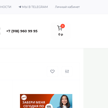
ЬНОСТИ
МЫ В TELEGRAM
Личный кабинет
0
+7 (918) 960 99 95
0 р