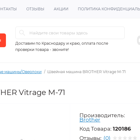
ОНТАКТЫ
ОТЗЫВЫ
АКЦИИ
ПОЛИТИКА КОНФИДЕНЦИАЛ
в
Доставим по Краснодару и краю, оплата после
проверки товара - звоните!
е машины/Оверлоки
Швейная машина BROTHER Vitrage M-71
ER Vitrage M-71
Производитель:
Brother
Код Товара:
120186
Отзывы:
(0)