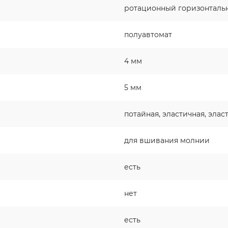
ротационный горизонталь
полуавтомат
4 мм
5 мм
потайная, эластичная, элас
для вшивания молнии
есть
нет
есть