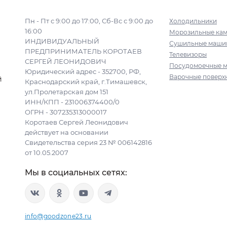
Пн - Пт с 9:00 до 17:00, Сб-Вс с 9:00 до
Холодильники
16:00
Морозильные ка
ИНДИВИДУАЛЬНЫЙ
Сушильные маши
ПРЕДПРИНИМАТЕЛЬ КОРОТАЕВ
Телевизоры
СЕРГЕЙ ЛЕОНИДОВИЧ
Посудомоечные 
Юридический адрес - 352700, РФ,
Варочные поверх
й
Краснодарский край, г.Тимашевск,
ул.Пролетарская дом 151
ИНН/КПП - 231006374400/0
ОГРН - 307235313000017
Коротаев Сергей Леонидович
действует на основании
Свидетельства серия 23 № 006142816
от 10.05.2007
Мы в социальных сетях:
info@goodzone23.ru