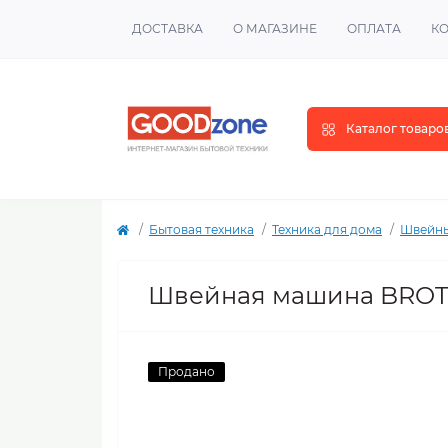
ДОСТАВКА
О МАГАЗИНЕ
ОПЛАТА
К
Каталог товаро
Бытовая техника
Техника для дома
Швейны
Швейная машина BROTH
Продано