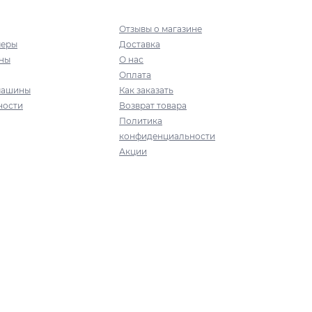
Отзывы о магазине
меры
Доставка
ны
О нас
Оплата
машины
Как заказать
ности
Возврат товара
Политика
конфиденциальности
Акции