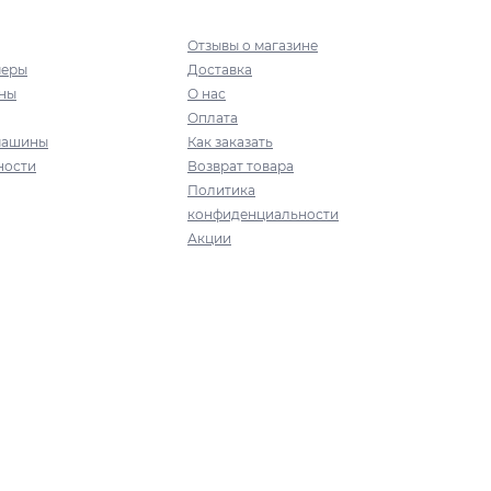
Отзывы о магазине
меры
Доставка
ны
О нас
Оплата
машины
Как заказать
ности
Возврат товара
Политика
конфиденциальности
Акции