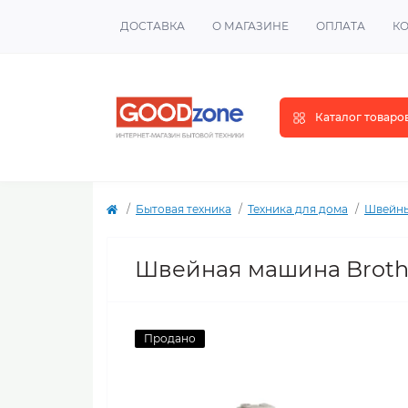
ДОСТАВКА
О МАГАЗИНЕ
ОПЛАТА
К
Каталог товаро
Бытовая техника
Техника для дома
Швейны
Швейная машина Brothe
Продано