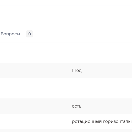
Вопросы
0
1 Год
есть
ротационный горизонталь