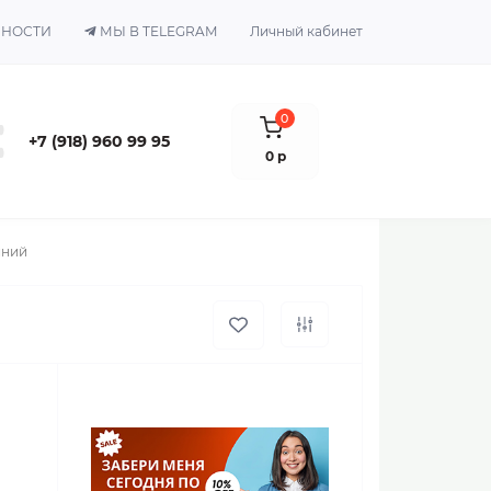
ЬНОСТИ
МЫ В TELEGRAM
Личный кабинет
0
+7 (918) 960 99 95
0 р
иний