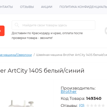
ОНТАКТЫ
ОТЗЫВЫ
АКЦИИ
ПОЛИТИКА КОНФИДЕНЦИАЛ
в
Доставим по Краснодару и краю, оплата после
проверки товара - звоните!
е машины/Оверлоки
Швейная машина Brother ArtCity 140S белый/с
r ArtCity 140S белый/синий
Производитель:
Brother
Код Товара:
149340
Отзывы:
(0)