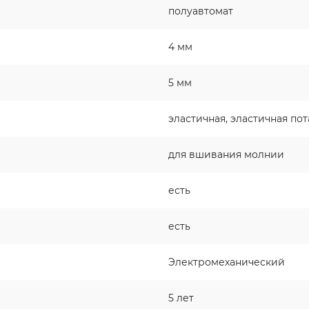
полуавтомат
4 мм
5 мм
эластичная, эластичная по
для вшивания молнии
есть
есть
Электромеханический
5 лет