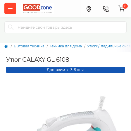
0
Бытовая техника
Техника для дома
Утюги/Гладильные сис
Утюг GALAXY GL 6108
Доставим за 3-5 дня.