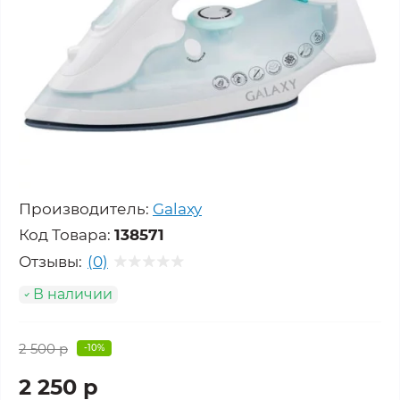
Производитель:
Galaxy
Код Товара:
138571
Отзывы:
(0)
В наличии
2 500 р
-10%
2 250 р