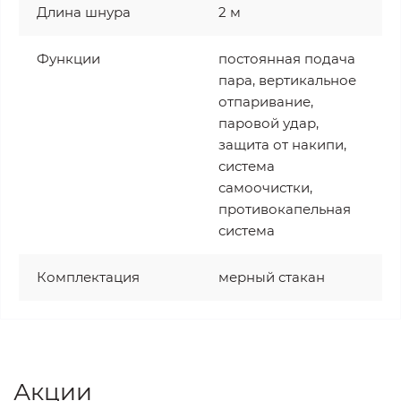
Длина шнура
2 м
Функции
постоянная подача
пара, вертикальное
отпаривание,
паровой удар,
защита от накипи,
система
самоочистки,
противокапельная
система
Комплектация
мерный стакан
Акции