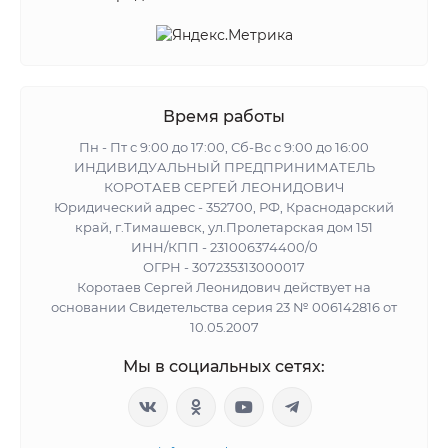
Время работы
Пн - Пт с 9:00 до 17:00, Сб-Вс с 9:00 до 16:00
ИНДИВИДУАЛЬНЫЙ ПРЕДПРИНИМАТЕЛЬ
КОРОТАЕВ СЕРГЕЙ ЛЕОНИДОВИЧ
Юридический адрес - 352700, РФ, Краснодарский
край, г.Тимашевск, ул.Пролетарская дом 151
ИНН/КПП - 231006374400/0
ОГРН - 307235313000017
Коротаев Сергей Леонидович действует на
основании Свидетельства серия 23 № 006142816 от
10.05.2007
Мы в социальных сетях: