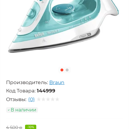
Производитель:
Braun
Код Товара:
144999
Отзывы:
(0)
В наличии
4 500 р
-10%