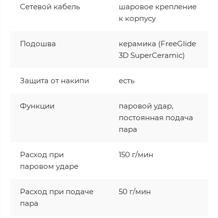
Сетевой кабель
шаровое крепление
к корпусу
Подошва
керамика (FreeGlide
3D SuperCeramic)
Защита от накипи
есть
Функции
паровой удар,
постоянная подача
пара
Расход при
150 г/мин
паровом ударе
Расход при подаче
50 г/мин
пара