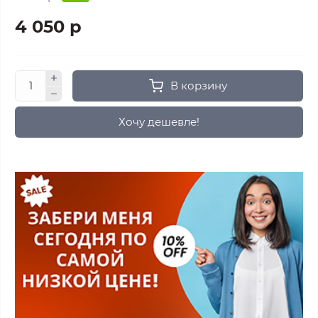
4 050 р
В корзину
Хочу дешевле!