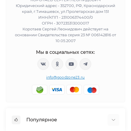
Юридический адрес - 352700, РФ, Краснодарский
край, г.Тимашевск, ул.Пролетарская дом 151
ИНН/КПП - 231006374400/0
ОГРН - 307235313000017
Коротаев Сергей Леонидович действует на
основании Свидетельства серия 23 № 006142816 от
10.05.2007
Мы в социальных сетях:
info@goodzone23.ru
Популярное