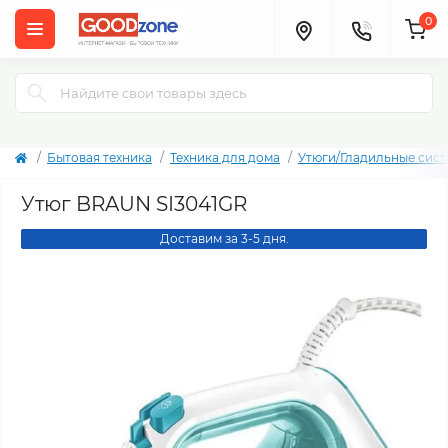
0
Бытовая техника
Техника для дома
Утюги/Гладильные сис
Утюг BRAUN SI3041GR
Доставим за 3-5 дня.