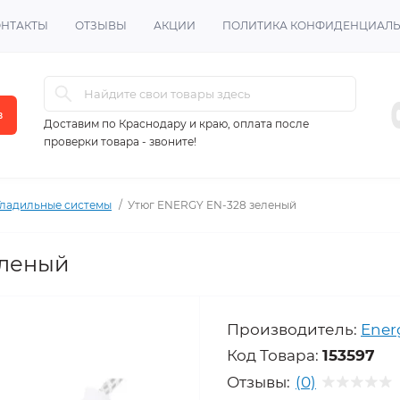
ОНТАКТЫ
ОТЗЫВЫ
АКЦИИ
ПОЛИТИКА КОНФИДЕНЦИАЛ
в
Доставим по Краснодару и краю, оплата после
проверки товара - звоните!
Гладильные системы
Утюг ENERGY EN-328 зеленый
еленый
Производитель:
Ener
Код Товара:
153597
Отзывы:
(0)