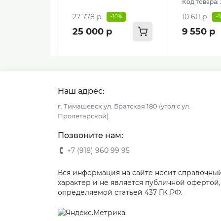
Код товара:
27 778 р
10 611 р
-10%
-
25 000 р
9 550 р
Наш адрес:
г. Тимашевск ул. Братская 180 (угол с ул.
Пролетарской)
Позвоните нам:
+7 (918) 960 99 95
Вся информация на сайте носит справочны
характер и не является публичной офертой,
определяемой статьей 437 ГК РФ.