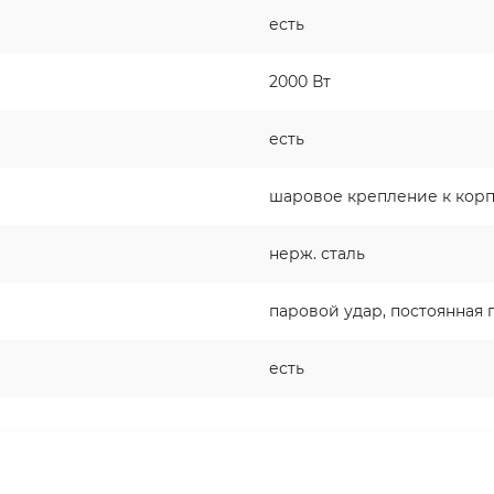
есть
2000 Вт
есть
шаровое крепление к корп
нерж. сталь
паровой удар, постоянная 
есть