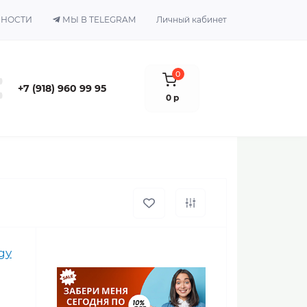
ЬНОСТИ
МЫ В TELEGRAM
Личный кабинет
0
+7 (918) 960 99 95
0 р
gy