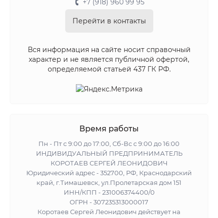
+7 (918) 960 99 95
Перейти в контакты
Вся информация на сайте носит справочный
характер и не является публичной офертой,
определяемой статьей 437 ГК РФ.
Время работы
Пн - Пт с 9:00 до 17:00, Сб-Вс с 9:00 до 16:00
ИНДИВИДУАЛЬНЫЙ ПРЕДПРИНИМАТЕЛЬ
КОРОТАЕВ СЕРГЕЙ ЛЕОНИДОВИЧ
Юридический адрес - 352700, РФ, Краснодарский
край, г.Тимашевск, ул.Пролетарская дом 151
ИНН/КПП - 231006374400/0
ОГРН - 307235313000017
Коротаев Сергей Леонидович действует на