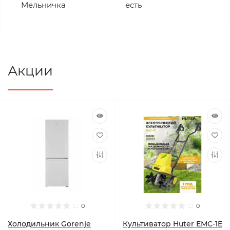
Мельничка
есть
Акции
0
0
Холодильник Gorenje
Культиватор Huter ЕМС-1E