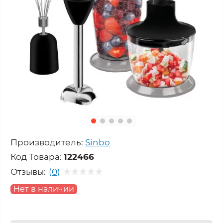
Производитель:
Sinbo
Код Товара:
122466
Отзывы:
(0)
Нет в наличии