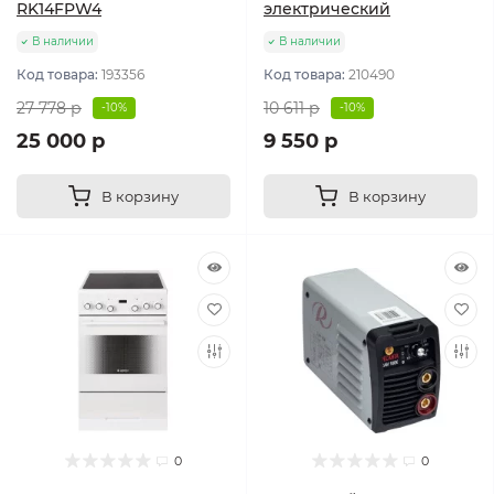
RK14FPW4
электрический
В наличии
В наличии
Код товара:
193356
Код товара:
210490
27 778 р
10 611 р
-10%
-10%
25 000 р
9 550 р
В корзину
В корзину
0
0