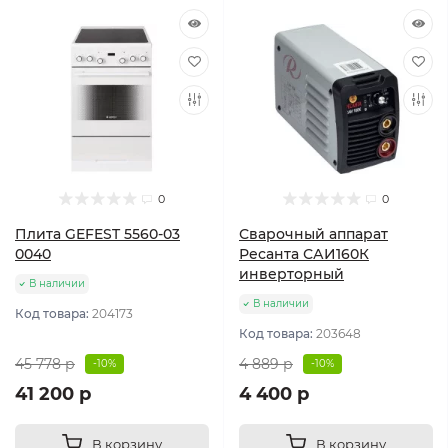
0
0
Плита GEFEST 5560-03
Сварочный аппарат
0040
Ресанта САИ160К
инверторный
В наличии
В наличии
Код товара:
204173
Код товара:
203648
45 778 р
4 889 р
-10%
-10%
41 200 р
4 400 р
В корзину
В корзину