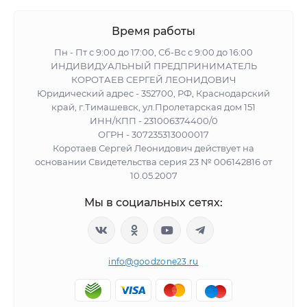
Время работы
Пн - Пт с 9:00 до 17:00, Сб-Вс с 9:00 до 16:00
ИНДИВИДУАЛЬНЫЙ ПРЕДПРИНИМАТЕЛЬ
КОРОТАЕВ СЕРГЕЙ ЛЕОНИДОВИЧ
Юридический адрес - 352700, РФ, Краснодарский
край, г.Тимашевск, ул.Пролетарская дом 151
ИНН/КПП - 231006374400/0
ОГРН - 307235313000017
Коротаев Сергей Леонидович действует на
основании Свидетельства серия 23 № 006142816 от
10.05.2007
Мы в социальных сетях:
info@goodzone23.ru