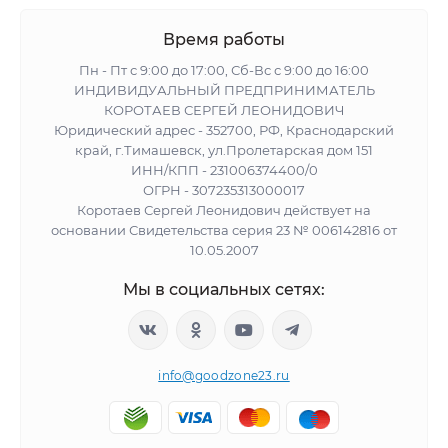
Время работы
Пн - Пт с 9:00 до 17:00, Сб-Вс с 9:00 до 16:00
ИНДИВИДУАЛЬНЫЙ ПРЕДПРИНИМАТЕЛЬ
КОРОТАЕВ СЕРГЕЙ ЛЕОНИДОВИЧ
Юридический адрес - 352700, РФ, Краснодарский
край, г.Тимашевск, ул.Пролетарская дом 151
ИНН/КПП - 231006374400/0
ОГРН - 307235313000017
Коротаев Сергей Леонидович действует на
основании Свидетельства серия 23 № 006142816 от
10.05.2007
Мы в социальных сетях:
info@goodzone23.ru