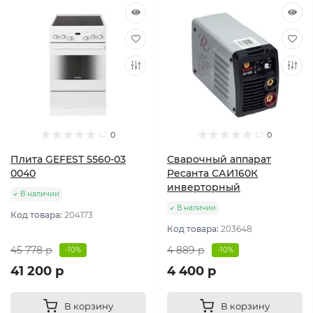
0
0
Плита GEFEST 5560-03
Сварочный аппарат
0040
Ресанта САИ160К
инверторный
В наличии
В наличии
Код товара:
204173
Код товара:
203648
45 778 р
4 889 р
-10%
-10%
41 200 р
4 400 р
В корзину
В корзину