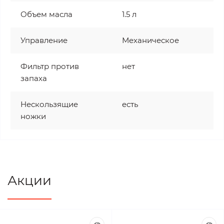
Объем масла
1.5 л
Управление
Механическое
Фильтр против
нет
запаха
Нескользящие
есть
ножки
Акции