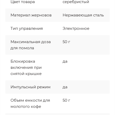
Цвет товара
серебристый
Материал жерновов
Нержавеющая сталь
Тип управления
Электронное
Максимальная доза
50 г
для помола
Блокировка
да
включения при
снятой крышке
Импульсный режим
да
Объем емкости для
50 г
молотого кофе