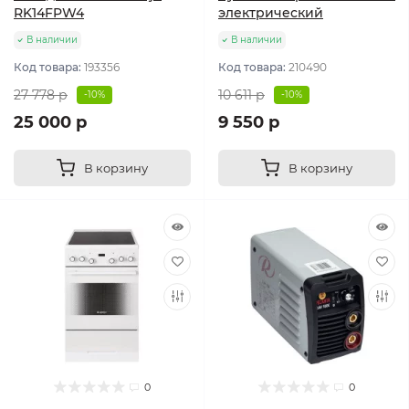
RK14FPW4
электрический
В наличии
В наличии
Код товара:
193356
Код товара:
210490
27 778 р
10 611 р
-10%
-10%
25 000 р
9 550 р
В корзину
В корзину
0
0