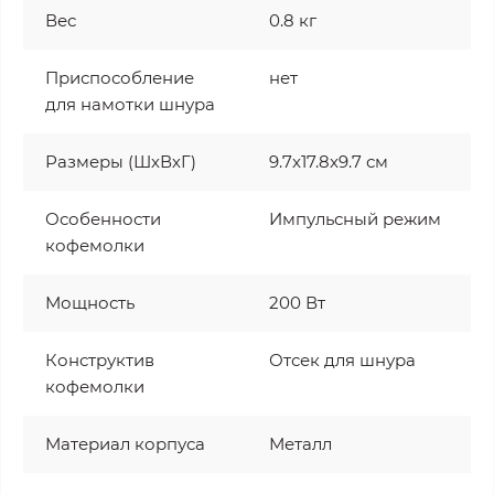
Вес
0.8 кг
Приспособление
нет
для намотки шнура
Размеры (ШхВхГ)
9.7x17.8x9.7 см
Особенности
Импульсный режим
кофемолки
Мощность
200 Вт
Конструктив
Отсек для шнура
кофемолки
Материал корпуса
Металл