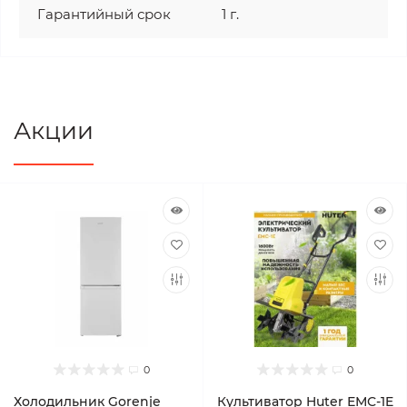
Гарантийный срок
1 г.
Акции
0
0
Холодильник Gorenje
Культиватор Huter ЕМС-1E