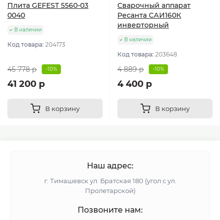
Плита GEFEST 5560-03
Сварочный аппарат
0040
Ресанта САИ160К
инверторный
В наличии
В наличии
Код товара:
204173
Код товара:
203648
45 778 р
4 889 р
-10%
-10%
41 200 р
4 400 р
В корзину
В корзину
Наш адрес:
г. Тимашевск ул. Братская 180 (угол с ул.
Пролетарской)
Позвоните нам: