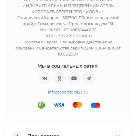
ИНДИВИДУАЛЬНЫЙ ПРЕДПРИНИМАТЕЛЬ
КОРОТАЕВ СЕРГЕЙ ЛЕОНИДОВИЧ
Юридический адрес - 352700, РФ, Краснодарский
край, г.Тимашевск, ул.Пролетарская дом 151
ИНН/КПП - 231006374400/0
ОГРН - 307235313000017
Коротаев Сергей Леонидович действует на
основании Свидетельства серия 23 № 006142816 от
10.05.2007
Мы в социальных сетях:
info@goodzone23.ru