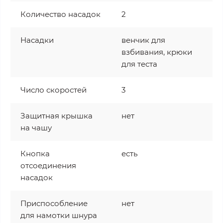
Количество насадок
2
Насадки
венчик для
взбивания, крюки
для теста
Число скоростей
3
Защитная крышка
нет
на чашу
Кнопка
есть
отсоединения
насадок
Приспособление
нет
для намотки шнура