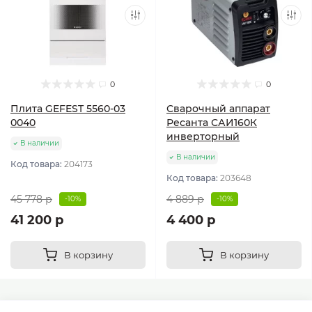
0
0
Плита GEFEST 5560-03
Сварочный аппарат
0040
Ресанта САИ160К
инверторный
В наличии
В наличии
Код товара:
204173
Код товара:
203648
45 778 р
4 889 р
-10%
-10%
41 200 р
4 400 р
В корзину
В корзину