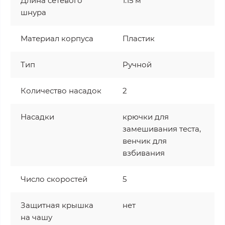
Длина сетевого
1.15 м
шнура
Материал корпуса
Пластик
Тип
Ручной
Количество насадок
2
Насадки
крючки для
замешивания теста,
венчик для
взбивания
Число скоростей
5
Защитная крышка
нет
на чашу