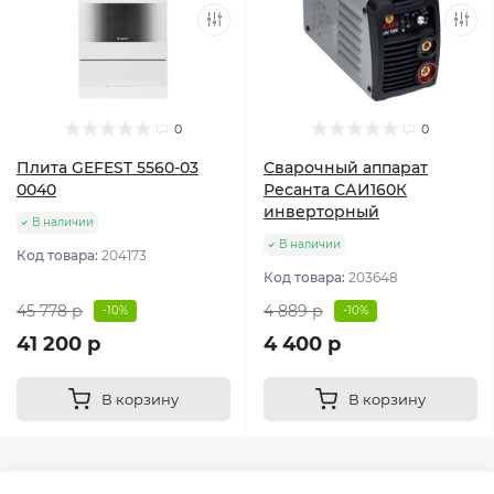
0
0
Плита GEFEST 5560-03
Сварочный аппарат
0040
Ресанта САИ160К
инверторный
В наличии
В наличии
Код товара:
204173
Код товара:
203648
45 778 р
4 889 р
-10%
-10%
41 200 р
4 400 р
В корзину
В корзину