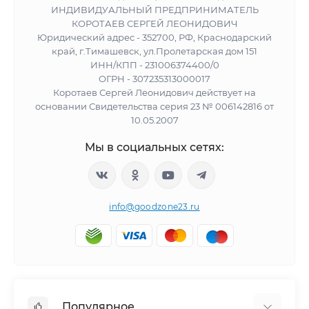
ИНДИВИДУАЛЬНЫЙ ПРЕДПРИНИМАТЕЛЬ
КОРОТАЕВ СЕРГЕЙ ЛЕОНИДОВИЧ
Юридический адрес - 352700, РФ, Краснодарский
край, г.Тимашевск, ул.Пролетарская дом 151
ИНН/КПП - 231006374400/0
ОГРН - 307235313000017
Коротаев Сергей Леонидович действует на
основании Свидетельства серия 23 № 006142816 от
10.05.2007
Мы в социальных сетях:
info@goodzone23.ru
Популярное