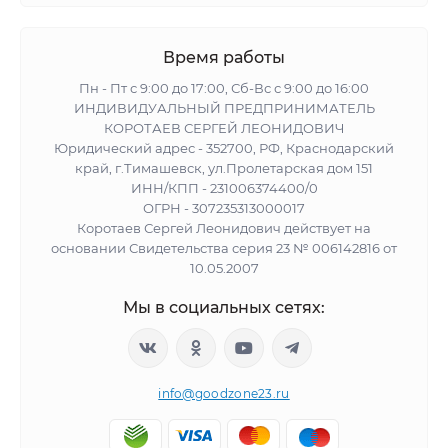
Время работы
Пн - Пт с 9:00 до 17:00, Сб-Вс с 9:00 до 16:00
ИНДИВИДУАЛЬНЫЙ ПРЕДПРИНИМАТЕЛЬ
КОРОТАЕВ СЕРГЕЙ ЛЕОНИДОВИЧ
Юридический адрес - 352700, РФ, Краснодарский
край, г.Тимашевск, ул.Пролетарская дом 151
ИНН/КПП - 231006374400/0
ОГРН - 307235313000017
Коротаев Сергей Леонидович действует на
основании Свидетельства серия 23 № 006142816 от
10.05.2007
Мы в социальных сетях:
info@goodzone23.ru