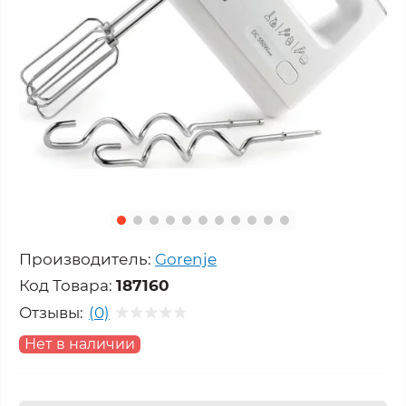
Производитель:
Gorenje
Код Товара:
187160
Отзывы:
(0)
Нет в наличии