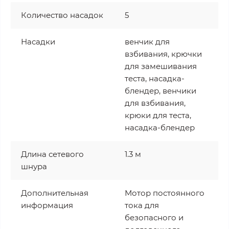
Количество насадок
5
Насадки
венчик для
взбивания, крючки
для замешивания
теста, насадка-
блендер, венчики
для взбивания,
крюки для теста,
насадка-блендер
Длина сетевого
1.3 м
шнура
Дополнительная
Мотор постоянного
информация
тока для
безопасного и