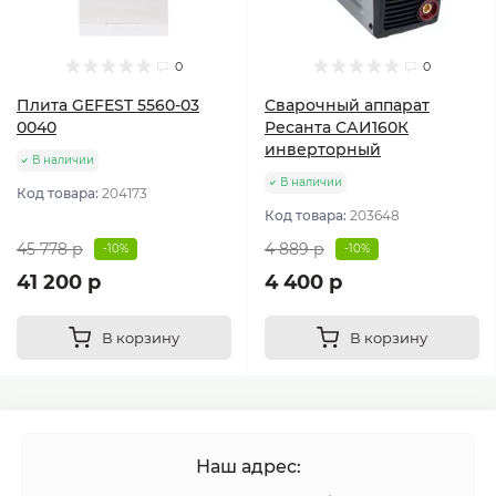
0
0
Плита GEFEST 5560-03
Сварочный аппарат
0040
Ресанта САИ160К
инверторный
В наличии
В наличии
Код товара:
204173
Код товара:
203648
45 778 р
4 889 р
-10%
-10%
41 200 р
4 400 р
В корзину
В корзину
Наш адрес: