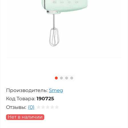
Производитель:
Smeg
Код Товара:
190725
Отзывы:
(0)
Нет в наличии