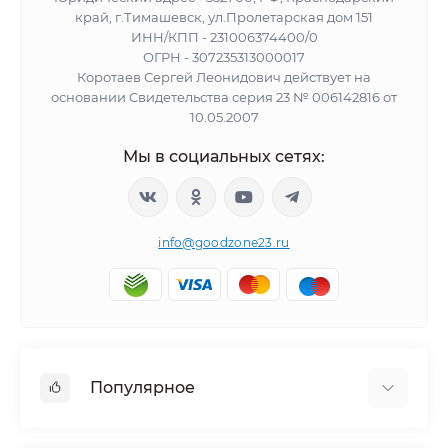
край, г.Тимашевск, ул.Пролетарская дом 151
ИНН/КПП - 231006374400/0
ОГРН - 307235313000017
Коротаев Сергей Леонидович действует на
основании Свидетельства серия 23 № 006142816 от
10.05.2007
Мы в социальных сетях:
info@goodzone23.ru
Популярное
Холодильники