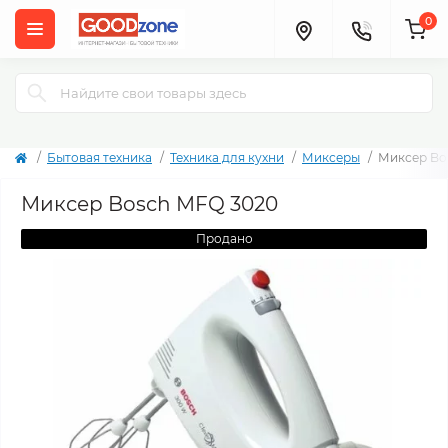
0
Бытовая техника
Техника для кухни
Миксеры
Миксер Bo
Миксер Bosch MFQ 3020
Продано