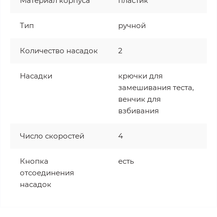
Материал корпуса
пластик
Тип
ручной
Количество насадок
2
Насадки
крючки для
замешивания теста,
венчик для
взбивания
Число скоростей
4
Кнопка
есть
отсоединения
насадок