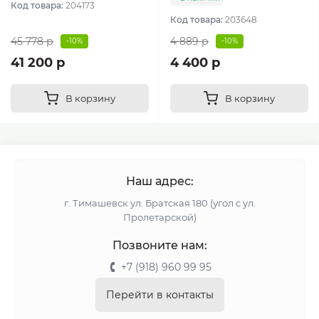
Код товара:
204173
Код товара:
203648
45 778 р
4 889 р
-10%
-10%
41 200 р
4 400 р
В корзину
В корзину
Наш адрес:
г. Тимашевск ул. Братская 180 (угол с ул.
Пролетарской)
Позвоните нам:
+7 (918) 960 99 95
Перейти в контакты