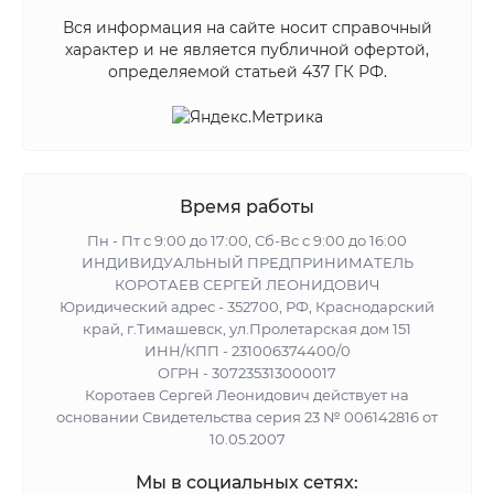
Вся информация на сайте носит справочный
характер и не является публичной офертой,
определяемой статьей 437 ГК РФ.
Время работы
Пн - Пт с 9:00 до 17:00, Сб-Вс с 9:00 до 16:00
ИНДИВИДУАЛЬНЫЙ ПРЕДПРИНИМАТЕЛЬ
КОРОТАЕВ СЕРГЕЙ ЛЕОНИДОВИЧ
Юридический адрес - 352700, РФ, Краснодарский
край, г.Тимашевск, ул.Пролетарская дом 151
ИНН/КПП - 231006374400/0
ОГРН - 307235313000017
Коротаев Сергей Леонидович действует на
основании Свидетельства серия 23 № 006142816 от
10.05.2007
Мы в социальных сетях: