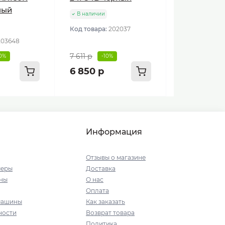
ный
В наличии
Код товара:
202037
203648
7 611 р
10%
-10%
6 850 р
Информация
Отзывы о магазине
меры
Доставка
ны
О нас
Оплата
машины
Как заказать
ности
Возврат товара
Политика