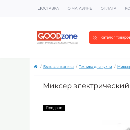
ДОСТАВКА
О МАГАЗИНЕ
ОПЛАТА
К
Каталог товаро
Бытовая техника
Техника для кухни
Миксе
Миксер электрический I
Продано