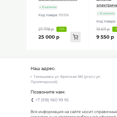
электрич
В наличии
В наличии
Код товара:
193356
Код товара:
27 778 р
10 611 р
-10%
-
25 000 р
9 550 р
Наш адрес:
г. Тимашевск ул. Братская 180 (угол с ул.
Пролетарской)
Позвоните нам:
+7 (918) 960 99 95
Вся информация на сайте носит справочны