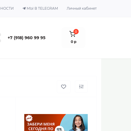
ЬНОСТИ
МЫ В TELEGRAM
Личный кабинет
0
+7 (918) 960 99 95
0 р