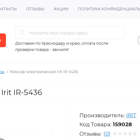
ОНТАКТЫ
ОТЗЫВЫ
АКЦИИ
ПОЛИТИКА КОНФИДЕНЦИАЛ
в
Доставим по Краснодару и краю, оплата после
проверки товара - звоните!
ры
Миксер электрический Irit IR-5436
rit IR-5436
Производитель:
IRIT
Код Товара:
159028
Отзывы:
(0)