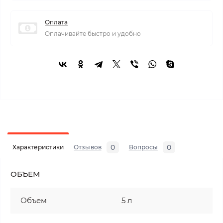
Оплата
Оплачивайте быстро и удобно
0
0
Характеристики
Отзывов
Вопросы
ОБЪЕМ
Объем
5 л