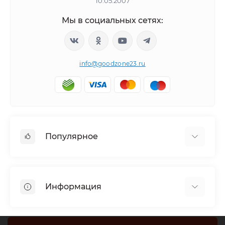
10.05.2007
Мы в социальных сетях:
info@goodzone23.ru
Популярное
Холодильники
Морозильные камеры
Информация
Сушильные машины
Телевизоры
Отзывы о магазине
Посудомоечные машины