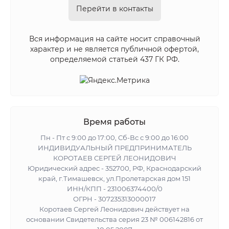
Перейти в контакты
Вся информация на сайте носит справочный
характер и не является публичной офертой,
определяемой статьей 437 ГК РФ.
Время работы
Пн - Пт с 9:00 до 17:00, Сб-Вс с 9:00 до 16:00
ИНДИВИДУАЛЬНЫЙ ПРЕДПРИНИМАТЕЛЬ
КОРОТАЕВ СЕРГЕЙ ЛЕОНИДОВИЧ
Юридический адрес - 352700, РФ, Краснодарский
край, г.Тимашевск, ул.Пролетарская дом 151
ИНН/КПП - 231006374400/0
ОГРН - 307235313000017
Коротаев Сергей Леонидович действует на
основании Свидетельства серия 23 № 006142816 от