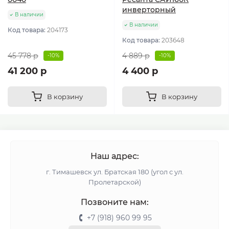
инверторный
В наличии
В наличии
Код товара:
204173
Код товара:
203648
45 778 р
4 889 р
-10%
-10%
41 200 р
4 400 р
В корзину
В корзину
Наш адрес:
г. Тимашевск ул. Братская 180 (угол с ул.
Пролетарской)
Позвоните нам:
+7 (918) 960 99 95