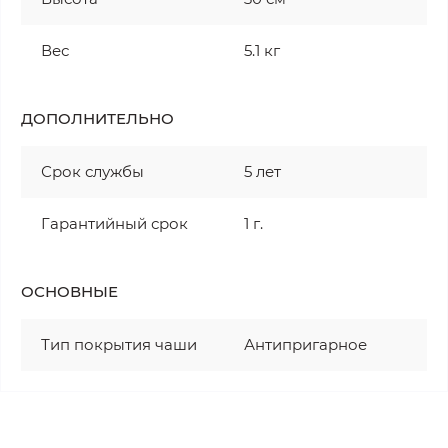
Вес
5.1 кг
ДОПОЛНИТЕЛЬНО
Срок службы
5 лет
Гарантийный срок
1 г.
ОСНОВНЫЕ
Тип покрытия чаши
Антипригарное