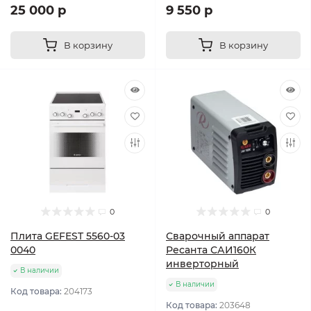
25 000 р
9 550 р
В корзину
В корзину
0
0
Плита GEFEST 5560-03
Сварочный аппарат
0040
Ресанта САИ160К
инверторный
В наличии
В наличии
Код товара:
204173
Код товара:
203648