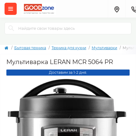
Бытовая техника
Техника для кухни
Мультиварки
Мульт
Мультиварка LERAN MCR 5064 PR
Доставим за 1-2 дня.