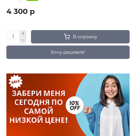
4 300 р
В корзину
Хочу дешевле!