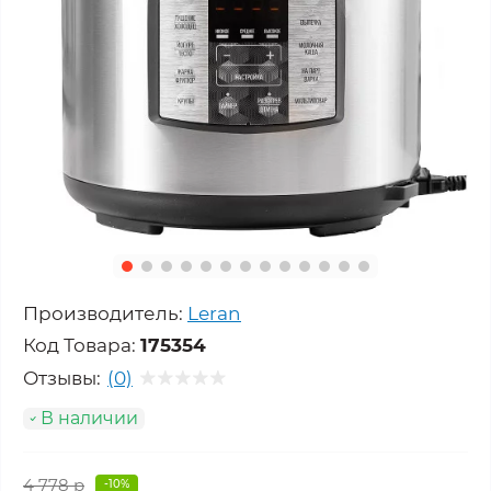
Производитель:
Leran
Код Товара:
175354
Отзывы:
(0)
В наличии
4 778 р
-10%