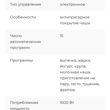
Тип управления
электронное
Особенности
антипригарное
покрытие чаши
Число
15
автоматических
программ
Программы
выпечка, жарка,
йогурт, крупа,
молочная каша,
приготовление на
пару, тесто, тушение,
фритюр
Потребляемая
1000 Вт
мощность