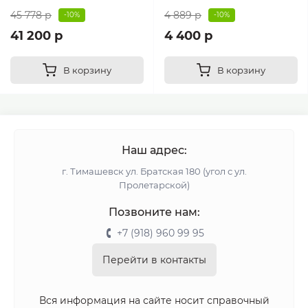
45 778 р
4 889 р
-10%
-10%
41 200 р
4 400 р
В корзину
В корзину
Наш адрес:
г. Тимашевск ул. Братская 180 (угол с ул.
Пролетарской)
Позвоните нам:
+7 (918) 960 99 95
Перейти в контакты
Вся информация на сайте носит справочный