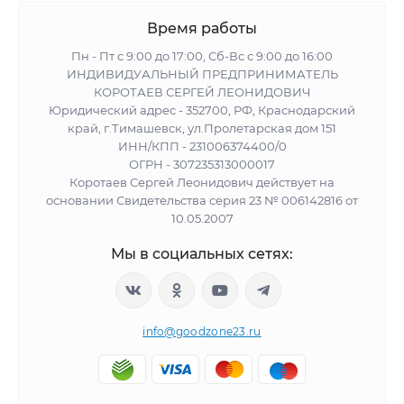
Время работы
Пн - Пт с 9:00 до 17:00, Сб-Вс с 9:00 до 16:00
ИНДИВИДУАЛЬНЫЙ ПРЕДПРИНИМАТЕЛЬ
КОРОТАЕВ СЕРГЕЙ ЛЕОНИДОВИЧ
Юридический адрес - 352700, РФ, Краснодарский
край, г.Тимашевск, ул.Пролетарская дом 151
ИНН/КПП - 231006374400/0
ОГРН - 307235313000017
Коротаев Сергей Леонидович действует на
основании Свидетельства серия 23 № 006142816 от
10.05.2007
Мы в социальных сетях:
info@goodzone23.ru