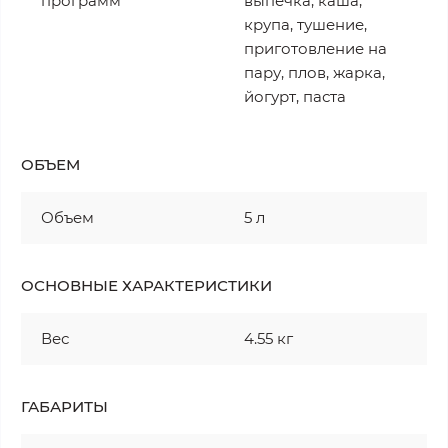
программ
выпечка, каша,
крупа, тушение,
приготовление на
пару, плов, жарка,
йогурт, паста
ОБЪЕМ
Объем
5 л
ОСНОВНЫЕ ХАРАКТЕРИСТИКИ
Вес
4.55 кг
ГАБАРИТЫ