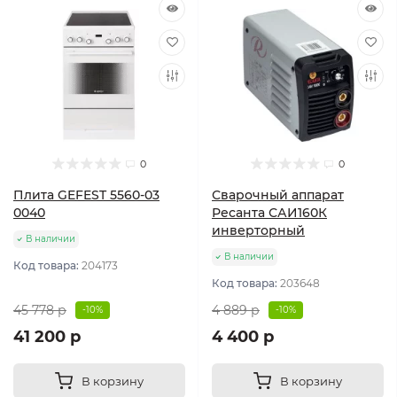
0
0
Плита GEFEST 5560-03
Сварочный аппарат
0040
Ресанта САИ160К
инверторный
В наличии
В наличии
Код товара:
204173
Код товара:
203648
45 778 р
4 889 р
-10%
-10%
41 200 р
4 400 р
В корзину
В корзину