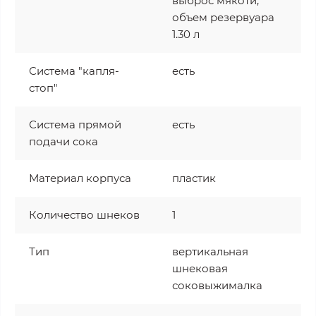
выброс мякоти,
объем резервуара
1.30 л
Система "капля-
есть
стоп"
Система прямой
есть
подачи сока
Материал корпуса
пластик
Количество шнеков
1
Тип
вертикальная
шнековая
соковыжималка