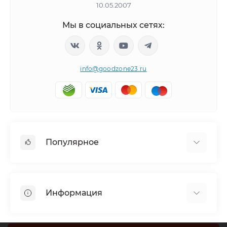
10.05.2007
Мы в социальных сетях:
info@goodzone23.ru
Популярное
Холодильники
Морозильные камеры
Информация
Сушильные машины
Телевизоры
Отзывы о магазине
Посудомоечные машины