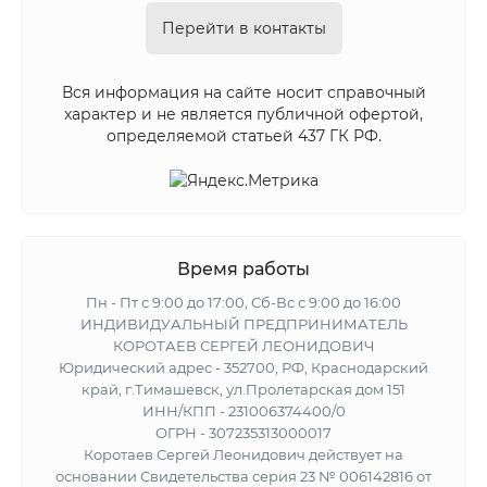
Перейти в контакты
Вся информация на сайте носит справочный
характер и не является публичной офертой,
определяемой статьей 437 ГК РФ.
Время работы
Пн - Пт с 9:00 до 17:00, Сб-Вс с 9:00 до 16:00
ИНДИВИДУАЛЬНЫЙ ПРЕДПРИНИМАТЕЛЬ
КОРОТАЕВ СЕРГЕЙ ЛЕОНИДОВИЧ
Юридический адрес - 352700, РФ, Краснодарский
край, г.Тимашевск, ул.Пролетарская дом 151
ИНН/КПП - 231006374400/0
ОГРН - 307235313000017
Коротаев Сергей Леонидович действует на
основании Свидетельства серия 23 № 006142816 от