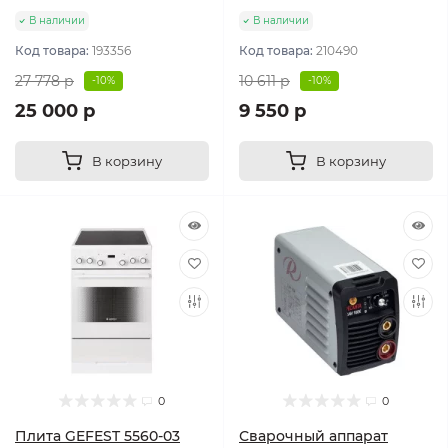
В наличии
В наличии
Код товара:
193356
Код товара:
210490
27 778 р
10 611 р
-10%
-10%
25 000 р
9 550 р
В корзину
В корзину
0
0
Плита GEFEST 5560-03
Сварочный аппарат