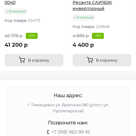
0040
Ресанта САИ160К
инверторный
В наличии
В наличии
Код товара:
204173
Код товара:
203648
45 778 р
4 889 р
-10%
-10%
41 200 р
4 400 р
В корзину
В корзину
Наш адрес:
г. Тимашевск ул. Братская 180 (угол с ул.
Пролетарской)
Позвоните нам:
+7 (918) 960 99 95