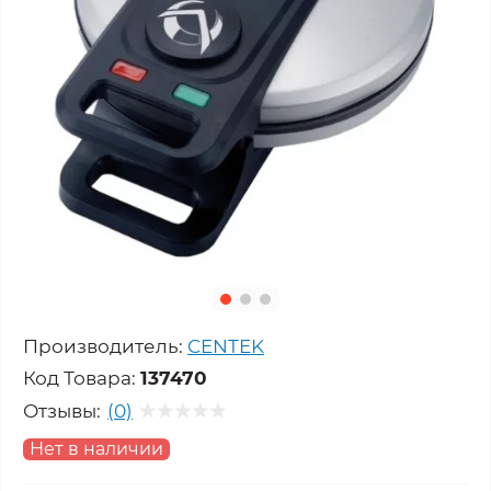
Производитель:
CENTEK
Код Товара:
137470
Отзывы:
(0)
Нет в наличии