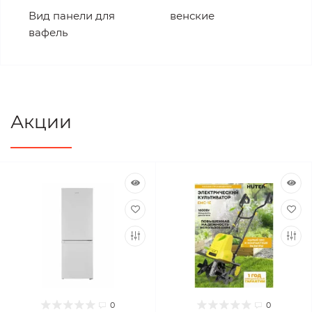
Вид панели для
венские
вафель
Акции
0
0