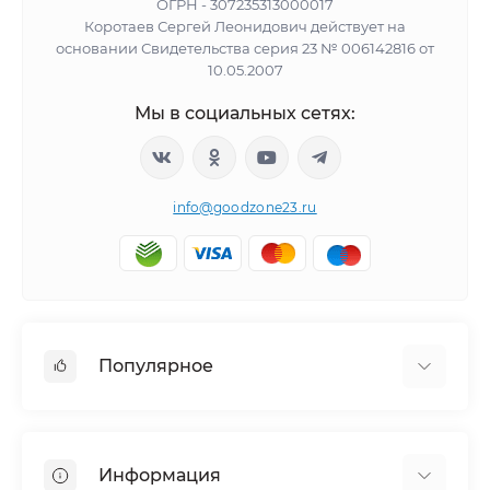
ОГРН - 307235313000017
Коротаев Сергей Леонидович действует на
основании Свидетельства серия 23 № 006142816 от
10.05.2007
Мы в социальных сетях:
info@goodzone23.ru
Популярное
Холодильники
Морозильные камеры
Информация
Сушильные машины