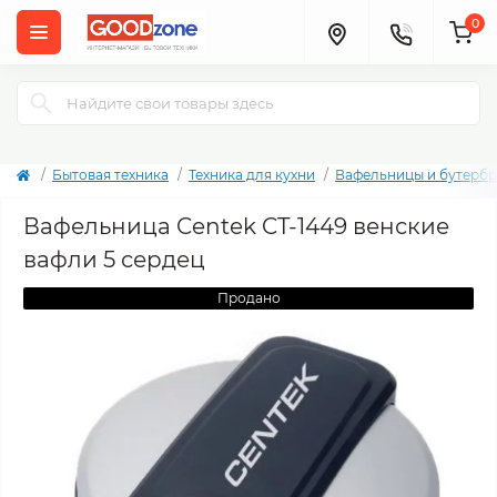
0
Бытовая техника
Техника для кухни
Вафельницы и бутерб
Вафельница Centek CT-1449 венские
вафли 5 сердец
Продано