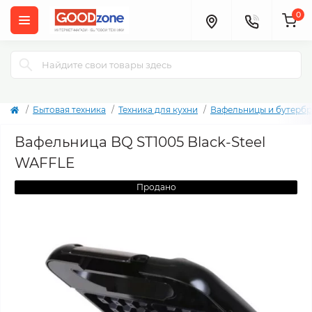
0
Бытовая техника
Техника для кухни
Вафельницы и бутерб
Вафельница BQ ST1005 Black-Steel
WAFFLE
Продано