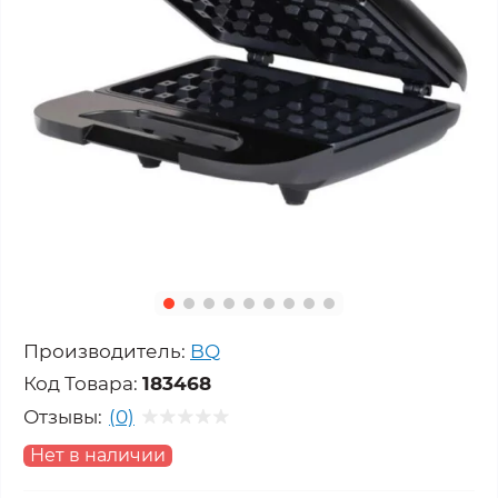
Производитель:
BQ
Код Товара:
183468
Отзывы:
(0)
Нет в наличии