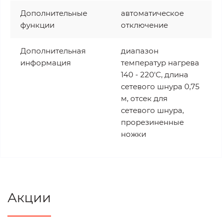
Дополнительные
автоматическое
функции
отключение
Дополнительная
диапазон
информация
температур нагрева
140 - 220'С, длина
сетевого шнура 0,75
м, отсек для
сетевого шнура,
прорезиненные
ножки
Акции