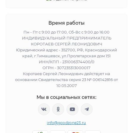
Время работы
Пн - Пт с 9:00 до 17:00, Сб-Вс с 9:00 до 16:00
ИНДИВИДУАЛЬНЫЙ ПРЕДПРИНИМАТЕЛЬ
КОРОТАЕВ СЕРГЕЙ ЛЕОНИДОВИЧ
Юридический адрес - 352700, РФ, Краснодарский
край, г.Тимашевск, ул.Пролетарская дом 151
ИНН/КПП - 231006374400/0
ОГРН - 307235313000017
Коротаев Сергей Леонидович действует на
основании Свидетельства серия 23 № 006142816 от
10.05.2007
Мы в социальных сетях:
info@goodzone23.ru