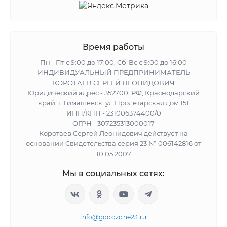
Время работы
Пн - Пт с 9:00 до 17:00, Сб-Вс с 9:00 до 16:00
ИНДИВИДУАЛЬНЫЙ ПРЕДПРИНИМАТЕЛЬ
КОРОТАЕВ СЕРГЕЙ ЛЕОНИДОВИЧ
Юридический адрес - 352700, РФ, Краснодарский
край, г.Тимашевск, ул.Пролетарская дом 151
ИНН/КПП - 231006374400/0
ОГРН - 307235313000017
Коротаев Сергей Леонидович действует на
основании Свидетельства серия 23 № 006142816 от
10.05.2007
Мы в социальных сетях:
info@goodzone23.ru