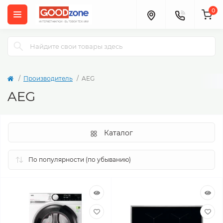
0
Производитель
AEG
AEG
Каталог