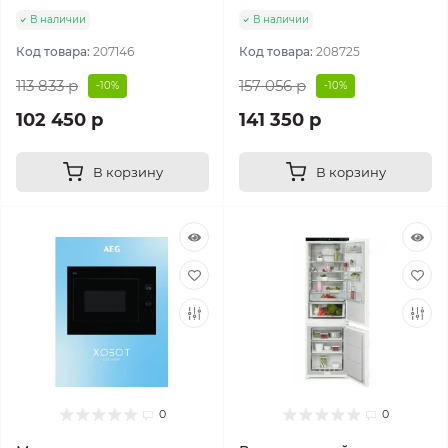
В наличии
В наличии
Код товара:
207146
Код товара:
208725
113 833 р
157 056 р
-10%
-10%
102 450 р
141 350 р
В корзину
В корзину
0
0