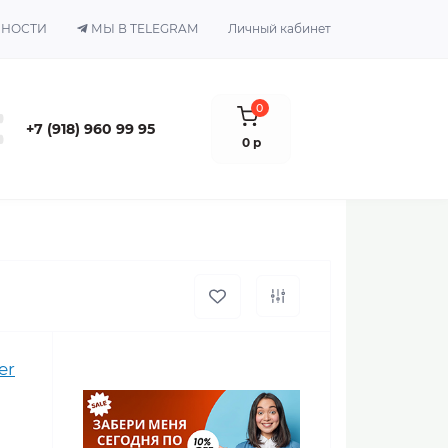
ЬНОСТИ
МЫ В TELEGRAM
Личный кабинет
0
+7 (918) 960 99 95
0 р
er