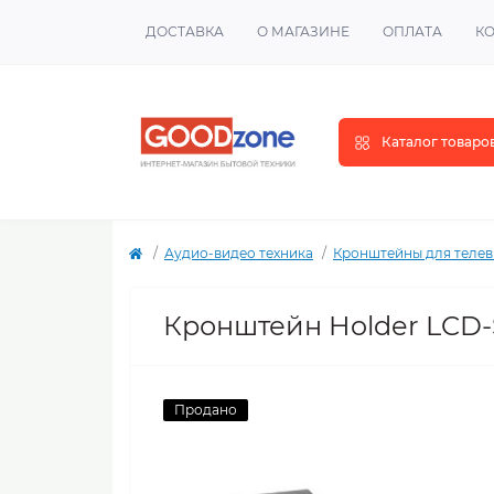
ДОСТАВКА
О МАГАЗИНЕ
ОПЛАТА
К
Каталог товаро
Аудио-видео техника
Кронштейны для телев
Кронштейн Holder LCD-
Продано