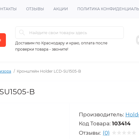
ОНТАКТЫ
ОТЗЫВЫ
АКЦИИ
ПОЛИТИКА КОНФИДЕНЦИАЛ
в
Доставим по Краснодару и краю, оплата после
проверки товара - звоните!
изора
Кронштейн Holder LCD-SU1505-B
SU1505-B
Производитель:
Hold
Код Товара:
103414
Отзывы:
(0)