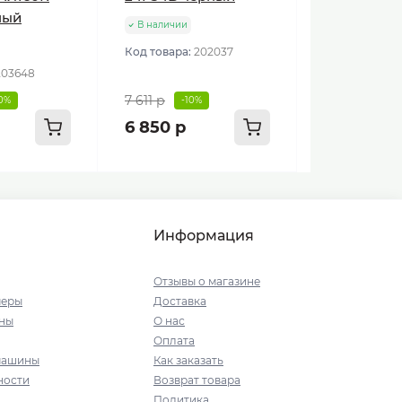
ный
В наличии
Код товара:
202037
203648
7 611 р
10%
-10%
6 850 р
Информация
Отзывы о магазине
меры
Доставка
ны
О нас
Оплата
машины
Как заказать
ности
Возврат товара
Политика