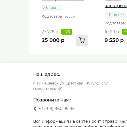
электрич
В наличии
В наличии
Код товара:
193356
Код товара:
27 778 р
10 611 р
-10%
-
25 000 р
9 550 р
Наш адрес:
г. Тимашевск ул. Братская 180 (угол с ул.
Пролетарской)
Позвоните нам:
+7 (918) 960 99 95
Вся информация на сайте носит справочны