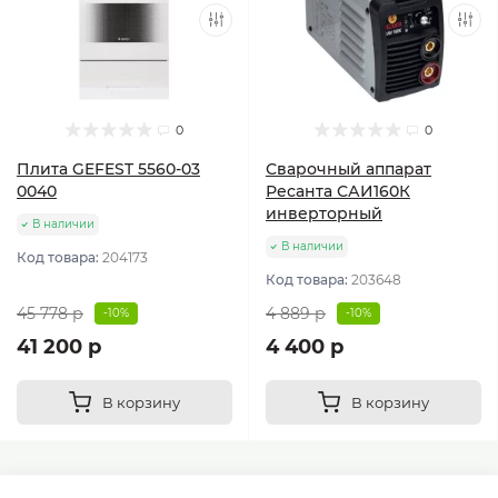
0
0
Плита GEFEST 5560-03
Сварочный аппарат
0040
Ресанта САИ160К
инверторный
В наличии
В наличии
Код товара:
204173
Код товара:
203648
45 778 р
4 889 р
-10%
-10%
41 200 р
4 400 р
В корзину
В корзину