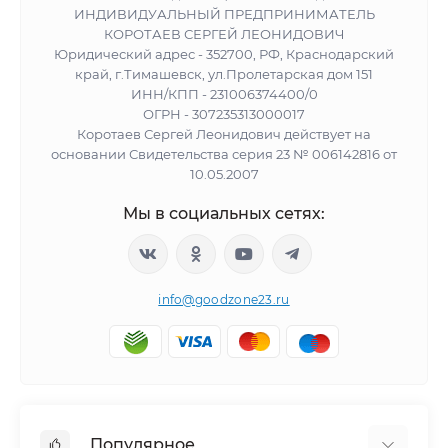
ИНДИВИДУАЛЬНЫЙ ПРЕДПРИНИМАТЕЛЬ
КОРОТАЕВ СЕРГЕЙ ЛЕОНИДОВИЧ
Юридический адрес - 352700, РФ, Краснодарский
край, г.Тимашевск, ул.Пролетарская дом 151
ИНН/КПП - 231006374400/0
ОГРН - 307235313000017
Коротаев Сергей Леонидович действует на
основании Свидетельства серия 23 № 006142816 от
10.05.2007
Мы в социальных сетях:
info@goodzone23.ru
Популярное