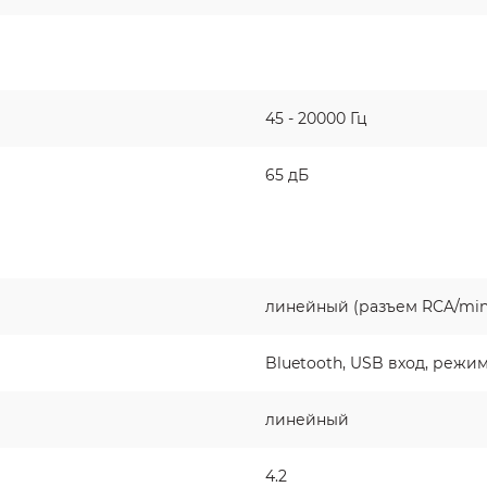
45 - 20000 Гц
65 дБ
линейный (разъем RCA/mini
Bluetooth, USB вход, режи
линейный
4.2