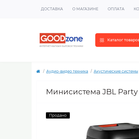
ДОСТАВКА
О МАГАЗИНЕ
ОПЛАТА
К
Каталог товаро
Аудио-видео техника
Акустические системы
Минисистема JBL Party
Продано