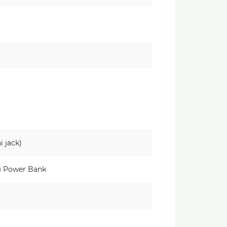
 jack)
м Power Bank