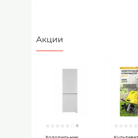
Акции
0
Холодильник
Культиват