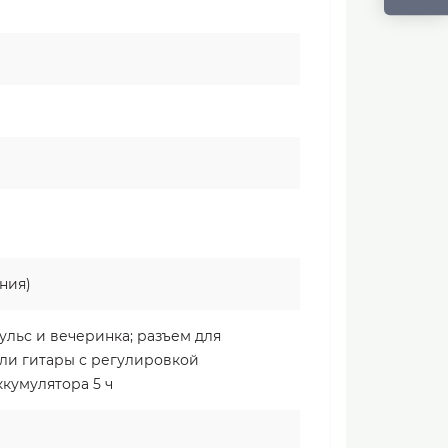
ания)
ульс и вечеринка; разъем для
ли гитары с регулировкой
ккумулятора 5 ч