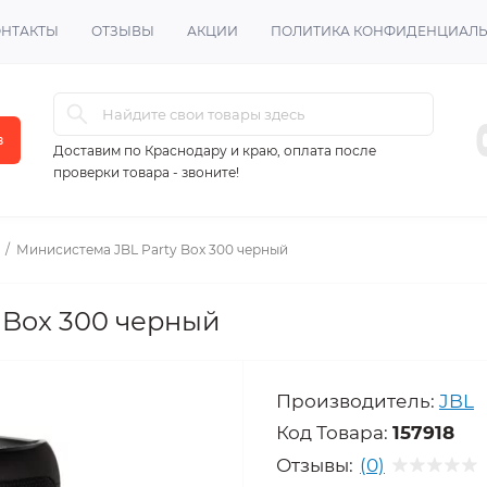
ОНТАКТЫ
ОТЗЫВЫ
АКЦИИ
ПОЛИТИКА КОНФИДЕНЦИАЛ
в
Доставим по Краснодару и краю, оплата после
проверки товара - звоните!
Минисистема JBL Party Box 300 черный
 Box 300 черный
Производитель:
JBL
Код Товара:
157918
Отзывы:
(0)