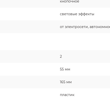
кнопочное
световые эффекты
от электросети, автономно
2
55 мм
165 мм
пластик