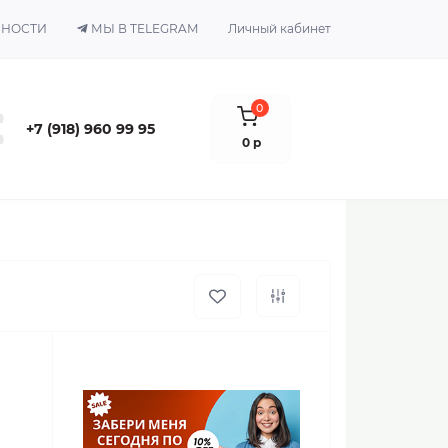
ЬНОСТИ
МЫ В TELEGRAM
Личный кабинет
0
+7 (918) 960 99 95
0 р