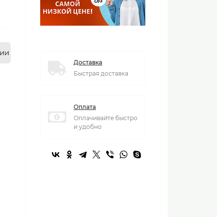
нии
Доставка
Быстрая доставка
Оплата
Оплачивайте быстро
и удобно