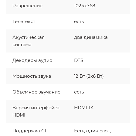
Разрешение
1024x768
Телетекст
есть
Акустическая
два динамика
система
Декодеры аудио
DTS
Мощность звука
12 Вт (2х6 Вт)
Объемное звучание
есть
Версия интерфейса
HDMI 1.4
HDMI
Поддержка CI
Есть, один слот,