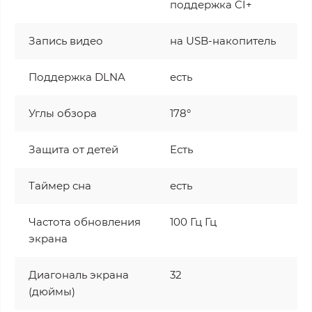
поддержка CI+
Запись видео
на USB-накопитель
Поддержка DLNA
есть
Углы обзора
178°
Защита от детей
Есть
Таймер сна
есть
Частота обновления
100 Гц Гц
экрана
Диагональ экрана
32
(дюймы)