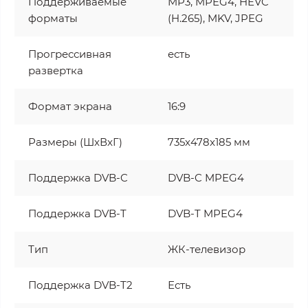
Поддерживаемые
MP3, MPEG4, HEVC
форматы
(H.265), MKV, JPEG
Прогрессивная
есть
развертка
Формат экрана
16:9
Размеры (ШxВxГ)
735x478x185 мм
Поддержка DVB-C
DVB-C MPEG4
Поддержка DVB-T
DVB-T MPEG4
Тип
ЖК-телевизор
Поддержка DVB-T2
Есть