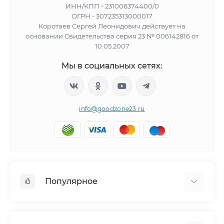
ИНН/КПП - 231006374400/0
ОГРН - 307235313000017
Коротаев Сергей Леонидович действует на
основании Свидетельства серия 23 № 006142816 от
10.05.2007
Мы в социальных сетях:
info@goodzone23.ru
Популярное
Холодильники
Морозильные камеры