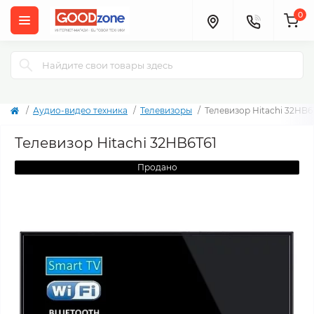
0
Аудио-видео техника
Телевизоры
Телевизор Hitachi 32HB6
Телевизор Hitachi 32HB6T61
Продано