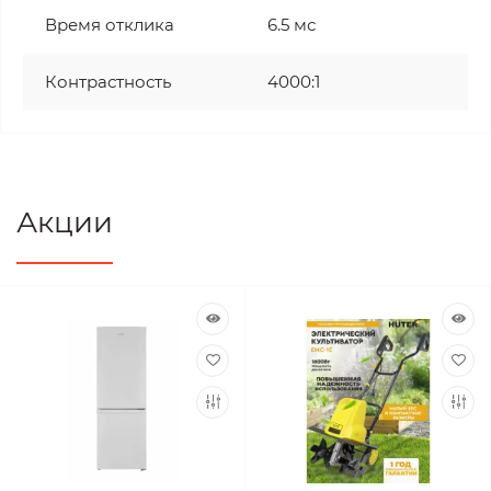
Время отклика
6.5 мс
Контрастность
4000:1
Акции