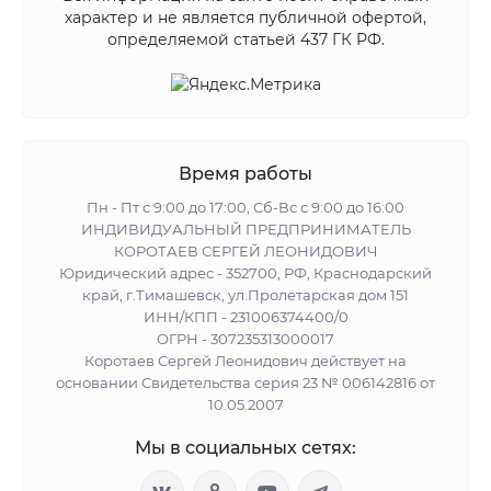
характер и не является публичной офертой,
определяемой статьей 437 ГК РФ.
Время работы
Пн - Пт с 9:00 до 17:00, Сб-Вс с 9:00 до 16:00
ИНДИВИДУАЛЬНЫЙ ПРЕДПРИНИМАТЕЛЬ
КОРОТАЕВ СЕРГЕЙ ЛЕОНИДОВИЧ
Юридический адрес - 352700, РФ, Краснодарский
край, г.Тимашевск, ул.Пролетарская дом 151
ИНН/КПП - 231006374400/0
ОГРН - 307235313000017
Коротаев Сергей Леонидович действует на
основании Свидетельства серия 23 № 006142816 от
10.05.2007
Мы в социальных сетях: