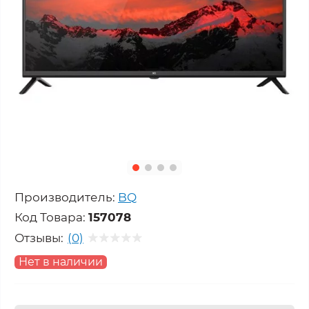
Производитель:
BQ
Код Товара:
157078
Отзывы:
(0)
Нет в наличии