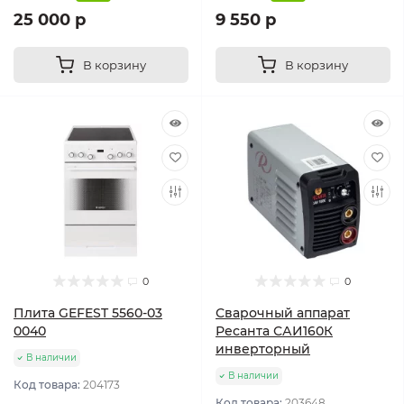
25 000 р
9 550 р
В корзину
В корзину
0
0
Плита GEFEST 5560-03
Сварочный аппарат
0040
Ресанта САИ160К
инверторный
В наличии
В наличии
Код товара:
204173
Код товара:
203648