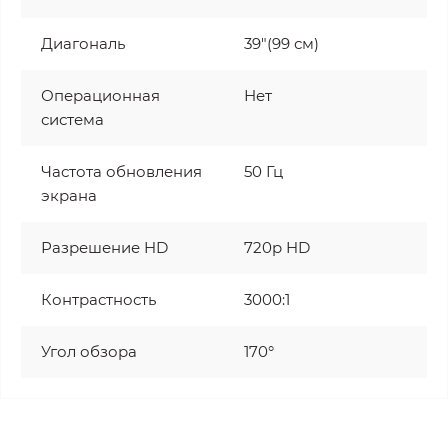
Диагональ
39"(99 см)
Операционная
Нет
система
Частота обновления
50 Гц
экрана
Разрешение HD
720p HD
Контрастность
3000:1
Угол обзора
170°