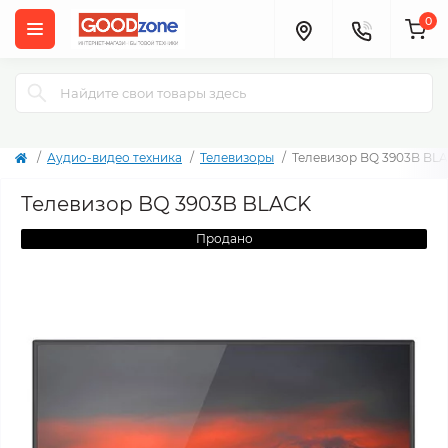
0
Аудио-видео техника
Телевизоры
Телевизор BQ 3903B BL
Телевизор BQ 3903B BLACK
Продано