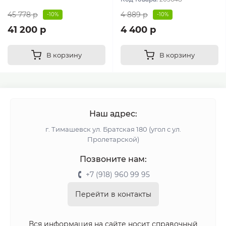
45 778 р
4 889 р
-10%
-10%
41 200 р
4 400 р
В корзину
В корзину
Наш адрес:
г. Тимашевск ул. Братская 180 (угол с ул.
Пролетарской)
Позвоните нам:
+7 (918) 960 99 95
Перейти в контакты
Вся информация на сайте носит справочный