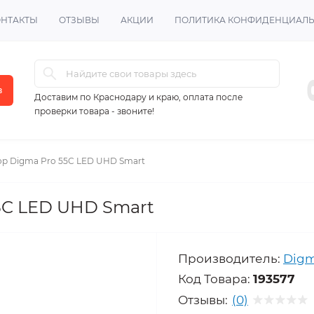
ОНТАКТЫ
ОТЗЫВЫ
АКЦИИ
ПОЛИТИКА КОНФИДЕНЦИАЛ
в
Доставим по Краснодару и краю, оплата после
проверки товара - звоните!
ор Digma Pro 55C LED UHD Smart
5C LED UHD Smart
Производитель:
Dig
Код Товара:
193577
Отзывы:
(0)