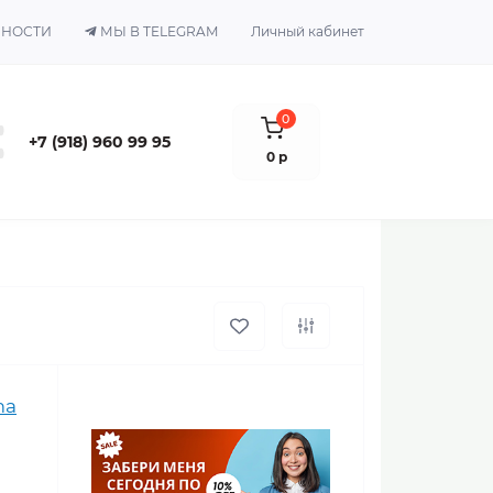
ЬНОСТИ
МЫ В TELEGRAM
Личный кабинет
0
+7 (918) 960 99 95
0 р
ma