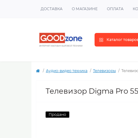
ДОСТАВКА
О МАГАЗИНЕ
ОПЛАТА
К
Каталог товаро
Аудио-видео техника
Телевизоры
Телевиз
Телевизор Digma Pro 5
Продано