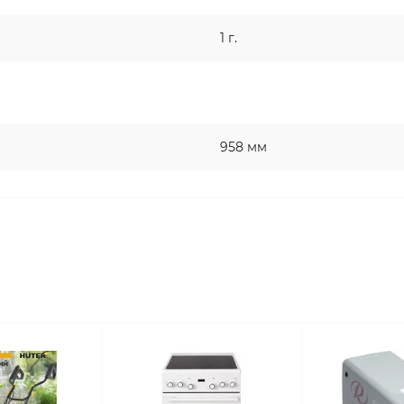
1 г.
958 мм