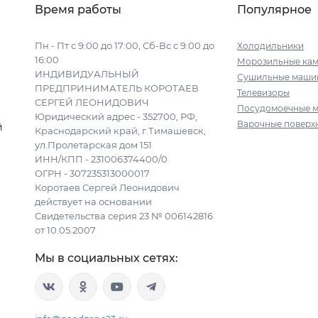
Время работы
Популярное
Пн - Пт с 9:00 до 17:00, Сб-Вс с 9:00 до
Холодильники
16:00
Морозильные ка
ИНДИВИДУАЛЬНЫЙ
Сушильные маши
ПРЕДПРИНИМАТЕЛЬ КОРОТАЕВ
Телевизоры
СЕРГЕЙ ЛЕОНИДОВИЧ
Посудомоечные 
Юридический адрес - 352700, РФ,
Варочные поверх
й
Краснодарский край, г.Тимашевск,
ул.Пролетарская дом 151
ИНН/КПП - 231006374400/0
ОГРН - 307235313000017
Коротаев Сергей Леонидович
действует на основании
Свидетельства серия 23 № 006142816
от 10.05.2007
Мы в социальных сетях: