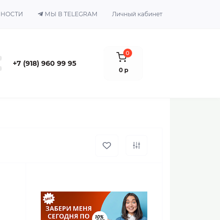
ЬНОСТИ
МЫ В TELEGRAM
Личный кабинет
0
+7 (918) 960 99 95
0 р