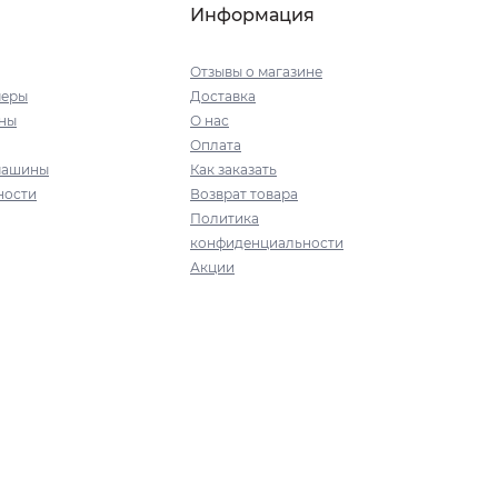
Информация
Отзывы о магазине
меры
Доставка
ны
О нас
Оплата
машины
Как заказать
ности
Возврат товара
Политика
конфиденциальности
Акции