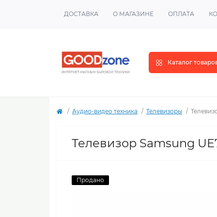
ДОСТАВКА
О МАГАЗИНЕ
ОПЛАТА
К
Каталог товаро
Аудио-видео техника
Телевизоры
Телевиз
Телевизор Samsung U
Продано