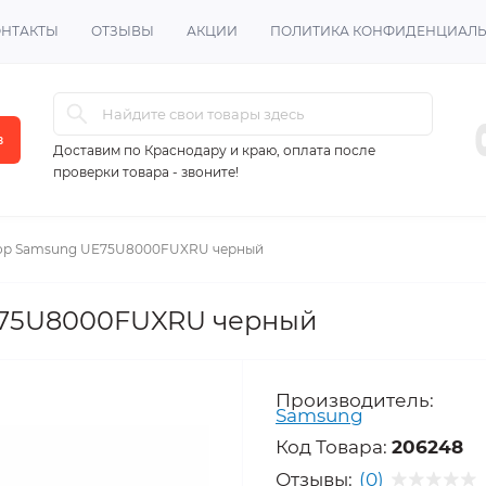
ОНТАКТЫ
ОТЗЫВЫ
АКЦИИ
ПОЛИТИКА КОНФИДЕНЦИАЛ
в
Доставим по Краснодару и краю, оплата после
проверки товара - звоните!
ор Samsung UE75U8000FUXRU черный
E75U8000FUXRU черный
Производитель:
Samsung
Код Товара:
206248
Отзывы:
(0)