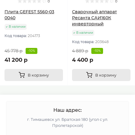
0
0
Плита GEFEST 5560-03
Сварочный аппарат
0040
Ресанта САИ160К
инверторный
В наличии
В наличии
Код товара:
204173
Код товара:
203648
45 778 р
4 889 р
-10%
-10%
41 200 р
4 400 р
В корзину
В корзину
Наш адрес:
г. Тимашевск ул. Братская 180 (угол с ул.
Пролетарской)