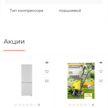
Тип компрессора
поршневой
Акции
0
0