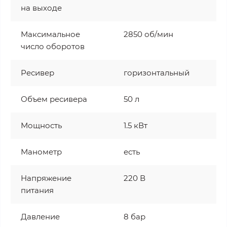
на выходе
Максимальное
2850 об/мин
число оборотов
Ресивер
горизонтальный
Объем ресивера
50 л
Мощность
1.5 кВт
Манометр
есть
Напряжение
220 В
питания
Давление
8 бар