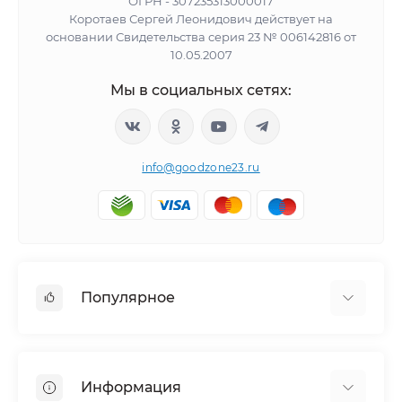
ОГРН - 307235313000017
Коротаев Сергей Леонидович действует на
основании Свидетельства серия 23 № 006142816 от
10.05.2007
Мы в социальных сетях:
info@goodzone23.ru
Популярное
Холодильники
Морозильные камеры
Информация
Сушильные машины