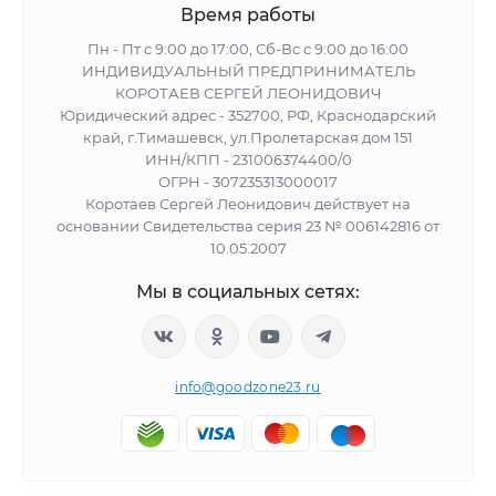
Время работы
Пн - Пт с 9:00 до 17:00, Сб-Вс с 9:00 до 16:00
ИНДИВИДУАЛЬНЫЙ ПРЕДПРИНИМАТЕЛЬ
КОРОТАЕВ СЕРГЕЙ ЛЕОНИДОВИЧ
Юридический адрес - 352700, РФ, Краснодарский
край, г.Тимашевск, ул.Пролетарская дом 151
ИНН/КПП - 231006374400/0
ОГРН - 307235313000017
Коротаев Сергей Леонидович действует на
основании Свидетельства серия 23 № 006142816 от
10.05.2007
Мы в социальных сетях:
info@goodzone23.ru