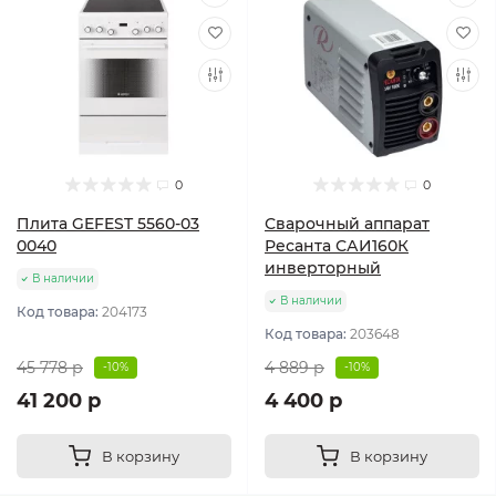
0
0
Плита GEFEST 5560-03
Сварочный аппарат
0040
Ресанта САИ160К
инверторный
В наличии
В наличии
Код товара:
204173
Код товара:
203648
45 778 р
4 889 р
-10%
-10%
41 200 р
4 400 р
В корзину
В корзину