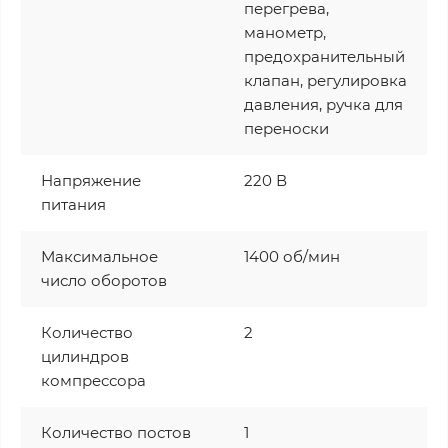
перегрева,
манометр,
предохранительный
клапан, регулировка
давления, ручка для
переноски
Напряжение
220 В
питания
Максимальное
1400 об/мин
число оборотов
Количество
2
цилиндров
компрессора
Количество постов
1