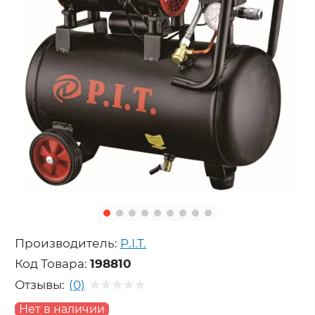
Производитель:
P.I.T.
Код Товара:
198810
Отзывы:
(0)
Нет в наличии