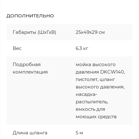
ДОПОЛНИТЕЛЬНО
Габариты (ШхГхВ)
25x49x29 см
Вес
6.3 кг
Подробная
мойка высокого
комплектация
давления DKCW140,
пистолет, шланг
высокого давления,
насадка-
распылитель,
емкость для
моющих средств
Длина шланга
5 м