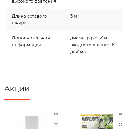
высокого давления
Длина сетевого
3 м
шнура
Дополнительная
диаметр резьбы
информация
входного шланга: 1/2
дюйма
Акции