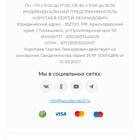
Пн - Пт с 9:00 до 17:00, Сб-Вс с 9:00 до 16:00
ИНДИВИДУАЛЬНЫЙ ПРЕДПРИНИМАТЕЛЬ
КОРОТАЕВ СЕРГЕЙ ЛЕОНИДОВИЧ
Юридический адрес - 352700, РФ, Краснодарский
край, г.Тимашевск, ул.Пролетарская дом 151
ИНН/КПП - 231006374400/0
ОГРН - 307235313000017
Коротаев Сергей Леонидович действует на
основании Свидетельства серия 23 № 006142816 от
10.05.2007
Мы в социальных сетях:
info@goodzone23.ru