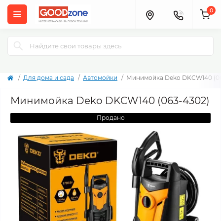
0
Для дома и сада
Автомойки
Минимойка Deko DKCW140 (06
Минимойка Deko DKCW140 (063-4302)
Продано