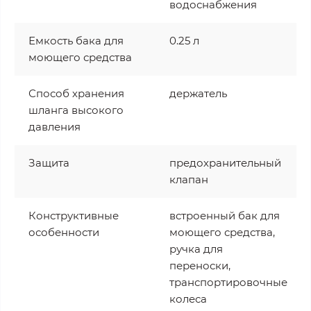
водоснабжения
Емкость бака для
0.25 л
моющего средства
Способ хранения
держатель
шланга высокого
давления
Защита
предохранительный
клапан
Конструктивные
встроенный бак для
особенности
моющего средства,
ручка для
переноски,
транспортировочные
колеса