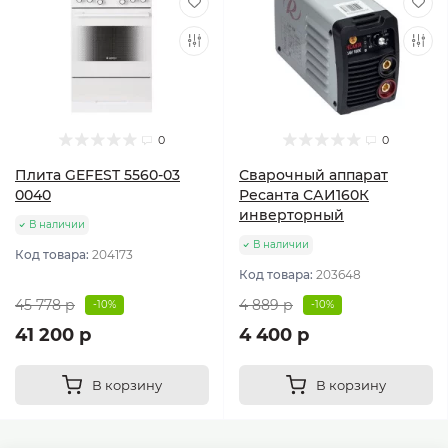
0
0
Плита GEFEST 5560-03
Сварочный аппарат
0040
Ресанта САИ160К
инверторный
В наличии
В наличии
Код товара:
204173
Код товара:
203648
45 778 р
4 889 р
-10%
-10%
41 200 р
4 400 р
В корзину
В корзину