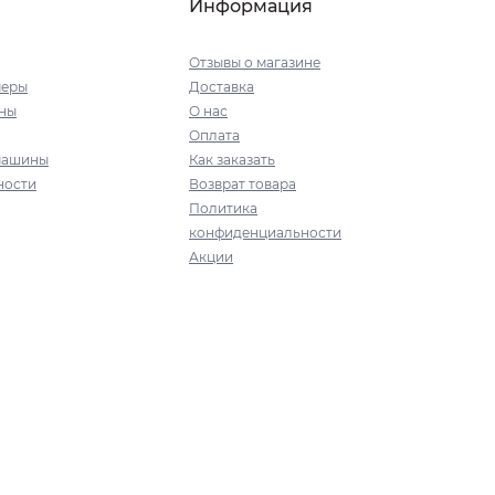
Информация
Отзывы о магазине
меры
Доставка
ны
О нас
Оплата
машины
Как заказать
ности
Возврат товара
Политика
конфиденциальности
Акции