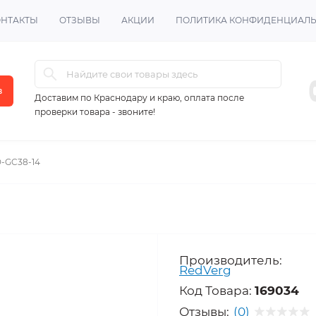
ОНТАКТЫ
ОТЗЫВЫ
АКЦИИ
ПОЛИТИКА КОНФИДЕНЦИАЛ
в
Доставим по Краснодару и краю, оплата после
проверки товара - звоните!
-GC38-14
Производитель:
RedVerg
Код Товара:
169034
Отзывы:
(0)