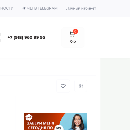
ЬНОСТИ
МЫ В TELEGRAM
Личный кабинет
0
+7 (918) 960 99 95
0 р