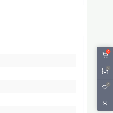
0
0
0