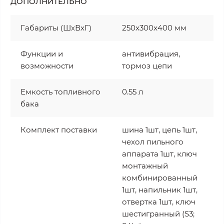
ДОПОЛНИТЕЛЬНО
Габариты (ШхВхГ)
250x300x400 мм
Функции и
антивибрация,
возможности
тормоз цепи
Емкость топливного
0.55 л
бака
Комплект поставки
шина 1шт, цепь 1шт,
чехол пильного
аппарата 1шт, ключ
монтажный
комбинированный
1шт, напильник 1шт,
отвертка 1шт, ключ
шестигранный (S3;