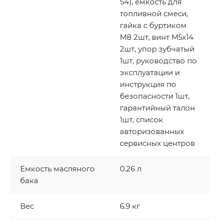
S4), ёмкость для
топливной смеси,
гайка с буртиком
М8 2шт, винт М5х14
2шт, упор зубчатый
1шт, руководство по
эксплуатации и
инструкция по
безопасности 1шт,
гарантийный талон
1шт, список
авторизованных
сервисных центров
Емкость масляного
0.26 л
бака
Вес
6.9 кг