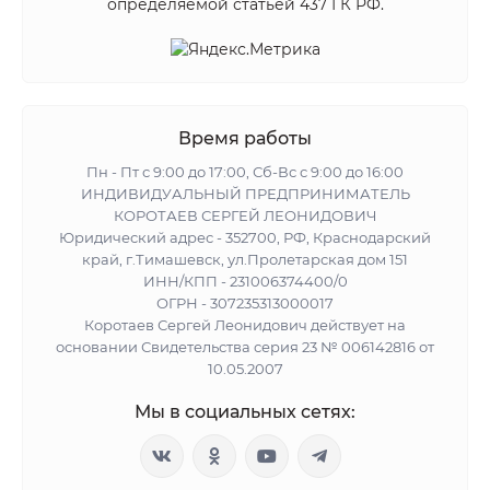
определяемой статьей 437 ГК РФ.
Время работы
Пн - Пт с 9:00 до 17:00, Сб-Вс с 9:00 до 16:00
ИНДИВИДУАЛЬНЫЙ ПРЕДПРИНИМАТЕЛЬ
КОРОТАЕВ СЕРГЕЙ ЛЕОНИДОВИЧ
Юридический адрес - 352700, РФ, Краснодарский
край, г.Тимашевск, ул.Пролетарская дом 151
ИНН/КПП - 231006374400/0
ОГРН - 307235313000017
Коротаев Сергей Леонидович действует на
основании Свидетельства серия 23 № 006142816 от
10.05.2007
Мы в социальных сетях: