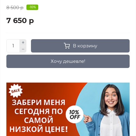
8 500 р
-10%
7 650 р
В корзину
Хочу дешевле!