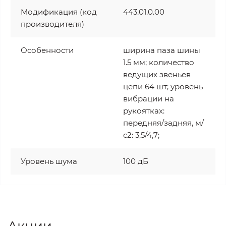
Модификация (код
443.01.0.00
производителя)
Особенности
ширина паза шины
1.5 мм; количество
ведущих звеньев
цепи 64 шт; уровень
вибрации на
рукоятках:
передняя/задняя, м/
с2: 3,5/4,7;
Уровень шума
100 дБ
Акции