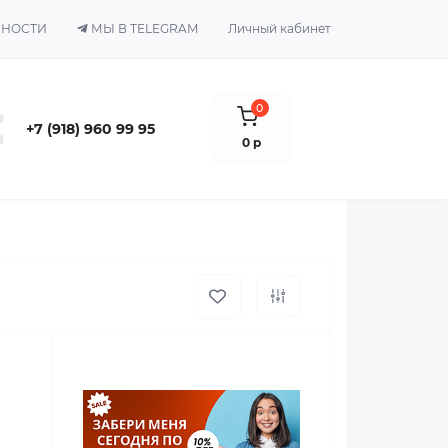
ЬНОСТИ
МЫ В TELEGRAM
Личный кабинет
0
+7 (918) 960 99 95
0 р