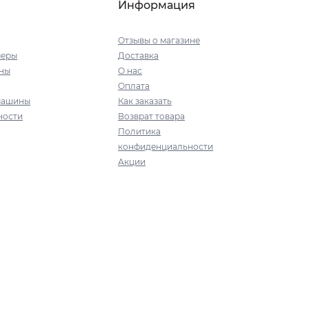
Информация
Отзывы о магазине
меры
Доставка
ны
О нас
Оплата
машины
Как заказать
ности
Возврат товара
Политика
конфиденциальности
Акции