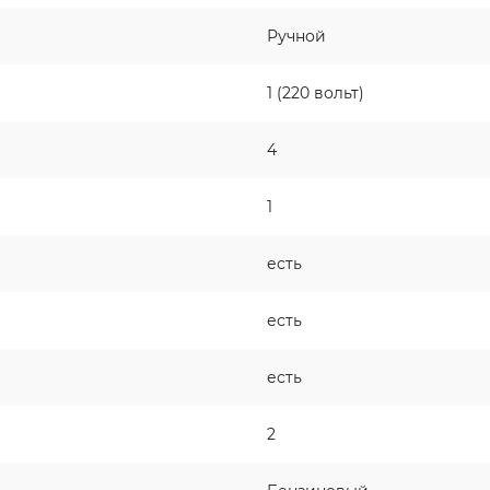
Ручной
1 (220 вольт)
4
1
есть
есть
есть
2