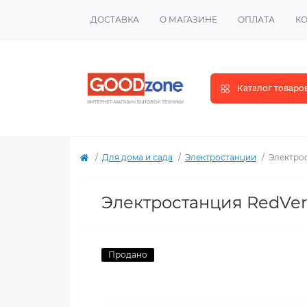
ДОСТАВКА
О МАГАЗИНЕ
ОПЛАТА
К
Каталог товаро
Для дома и сада
Электростанции
Электро
Электростанция RedVe
Продано