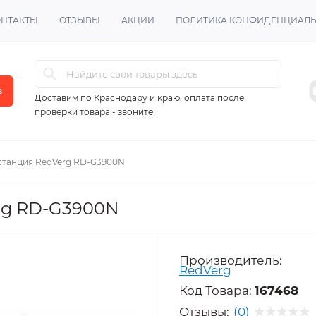
ОНТАКТЫ
ОТЗЫВЫ
АКЦИИ
ПОЛИТИКА КОНФИДЕНЦИАЛ
в
Доставим по Краснодару и краю, оплата после
проверки товара - звоните!
станция RedVerg RD-G3900N
rg RD-G3900N
Производитель:
RedVerg
Код Товара:
167468
Отзывы:
(0)