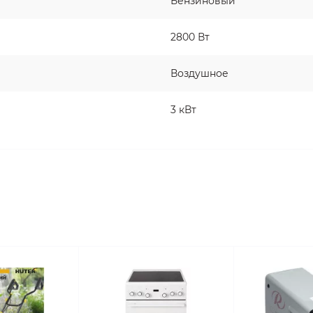
Бензиновый
2800 Вт
Воздушное
3 кВт