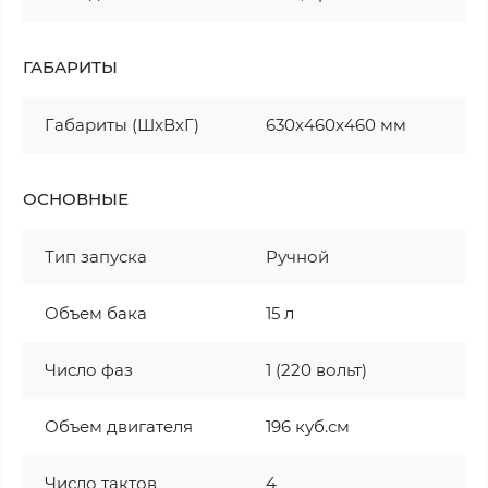
ГАБАРИТЫ
Габариты (ШхВхГ)
630x460x460 мм
ОСНОВНЫЕ
Тип запуска
Ручной
Объем бака
15 л
Число фаз
1 (220 вольт)
Объем двигателя
196 куб.см
Число тактов
4