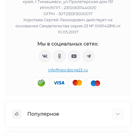
край, г.Тимашевск, ул.Пролетарская дом 151
ИНН/КПП - 231006374400/0
ОГРН - 307235313000017
Коротаев Сергей Леонидович действует на
основании Свидетельства серия 23 № 006142816 от
10.05.2007
Мы в социальных сетях:
info@goodzone23.ru
Популярное
Холодильники