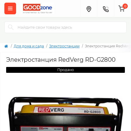
0
Для дома и сада
Электростанции
Электростанция RedVer
Электростанция RedVerg RD-G2800
Продано