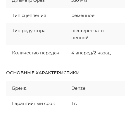
Диаметр фрез
350 мм
Тип сцепления
ременное
Тип редуктора
шестеренчато-
цепной
Количество передач
4 вперед/2 назад
ОСНОВНЫЕ ХАРАКТЕРИСТИКИ
Бренд
Denzel
Гарантийный срок
1 г.