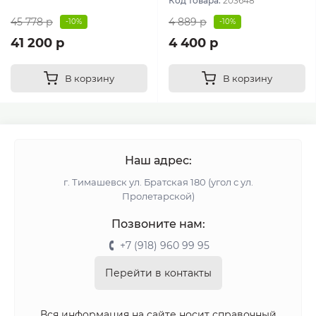
Код товара:
203648
45 778 р
4 889 р
-10%
-10%
41 200 р
4 400 р
В корзину
В корзину
Наш адрес:
г. Тимашевск ул. Братская 180 (угол с ул.
Пролетарской)
Позвоните нам:
+7 (918) 960 99 95
Перейти в контакты
Вся информация на сайте носит справочный