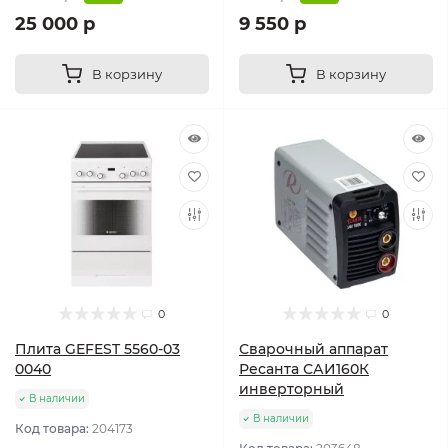
25 000 р
9 550 р
В корзину
В корзину
0
0
Плита GEFEST 5560-03
Сварочный аппарат
0040
Ресанта САИ160К
инверторный
В наличии
В наличии
Код товара:
204173