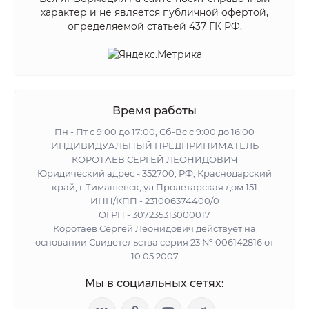
характер и не является публичной офертой,
определяемой статьей 437 ГК РФ.
Время работы
Пн - Пт с 9:00 до 17:00, Сб-Вс с 9:00 до 16:00
ИНДИВИДУАЛЬНЫЙ ПРЕДПРИНИМАТЕЛЬ
КОРОТАЕВ СЕРГЕЙ ЛЕОНИДОВИЧ
Юридический адрес - 352700, РФ, Краснодарский
край, г.Тимашевск, ул.Пролетарская дом 151
ИНН/КПП - 231006374400/0
ОГРН - 307235313000017
Коротаев Сергей Леонидович действует на
основании Свидетельства серия 23 № 006142816 от
10.05.2007
Мы в социальных сетях: