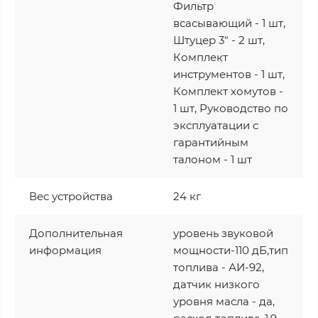
Фильтр
всасывающий - 1 шт,
Штуцер 3" - 2 шт,
Комплект
инструментов - 1 шт,
Комплект хомутов -
1 шт, Руководство по
эксплуатации с
гарантийным
талоном - 1 шт
Вес устройства
24 кг
Дополнительная
уровень звуковой
информация
мощности-110 дБ,тип
топлива - АИ-92,
датчик низкого
уровня масла - да,