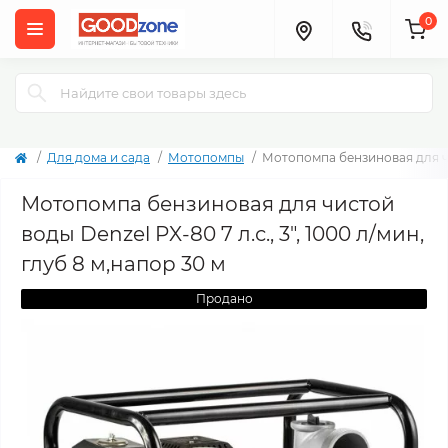
0
Для дома и сада
Мотопомпы
Мотопомпа бензиновая для чис
Мотопомпа бензиновая для чистой
воды Denzel PX-80 7 л.с., 3", 1000 л/мин,
глуб 8 м,напор 30 м
Продано