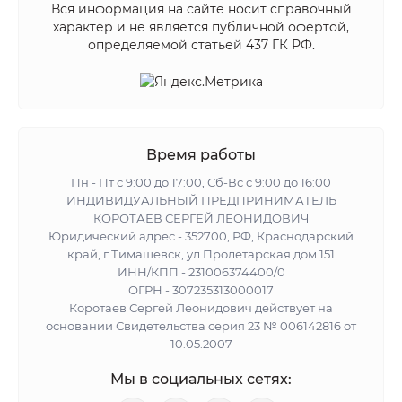
Вся информация на сайте носит справочный
характер и не является публичной офертой,
определяемой статьей 437 ГК РФ.
Время работы
Пн - Пт с 9:00 до 17:00, Сб-Вс с 9:00 до 16:00
ИНДИВИДУАЛЬНЫЙ ПРЕДПРИНИМАТЕЛЬ
КОРОТАЕВ СЕРГЕЙ ЛЕОНИДОВИЧ
Юридический адрес - 352700, РФ, Краснодарский
край, г.Тимашевск, ул.Пролетарская дом 151
ИНН/КПП - 231006374400/0
ОГРН - 307235313000017
Коротаев Сергей Леонидович действует на
основании Свидетельства серия 23 № 006142816 от
10.05.2007
Мы в социальных сетях: