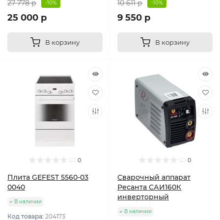
27 778 р
10 611 р
-10%
-10%
25 000 р
9 550 р
В корзину
В корзину
0
0
Плита GEFEST 5560-03
Сварочный аппарат
0040
Ресанта САИ160К
инверторный
В наличии
В наличии
Код товара:
204173