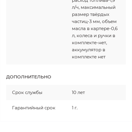
расход топлива-1,9
л/ч, максимальный
размер твёрдых
частиц-3 мм, объем
масла в картере-0,6
л, колеса и ручки в
комплекте-нет,
аккумулятор в
комплекте нет
ДОПОЛНИТЕЛЬНО
Срок службы
10 лет
Гарантийный срок
1 г.