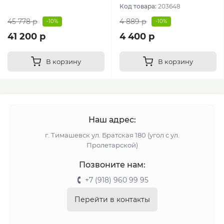
Код товара:
203648
45 778 р
4 889 р
-10%
-10%
41 200 р
4 400 р
В корзину
В корзину
Наш адрес:
г. Тимашевск ул. Братская 180 (угол с ул.
Пролетарской)
Позвоните нам:
+7 (918) 960 99 95
Перейти в контакты