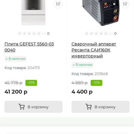
0
0
Плита GEFEST 5560-03
Сварочный аппарат
0040
Ресанта САИ160К
инверторный
В наличии
В наличии
Код товара:
204173
Код товара:
203648
45 778 р
4 889 р
-10%
-10%
41 200 р
4 400 р
В корзину
В корзину