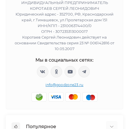
ИНДИВИДУАЛЬНЫЙ ПРЕДПРИНИМАТЕЛЬ
КОРОТАЕВ СЕРГЕЙ ЛЕОНИДОВИЧ
Юридический адрес - 352700, РФ, Краснодарский
край, г.Тимашевск, ул.Пролетарская дом 151
ИНН/КПП - 231006374400/0
ОГРН - 307235313000017
Коротаев Сергей Леонидович действует на
основании Свидетельства серия 23 № 006142816 от
10.05.2007
Мы в социальных сетях:
info@goodzone23.ru
Популярное