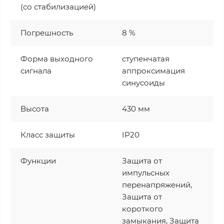
(со стабилизацией)
Погрешность
8 %
Форма выходного
ступенчатая
сигнала
аппроксимация
синусоиды
Высота
430 мм
Класс защиты
IP20
Функции
Защита от
импульсных
перенапряжений,
Защита от
короткого
замыкания, Защита