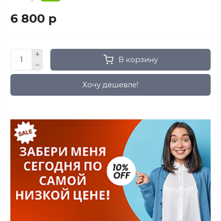
6 800 р
В корзину
Хочу дешевле!