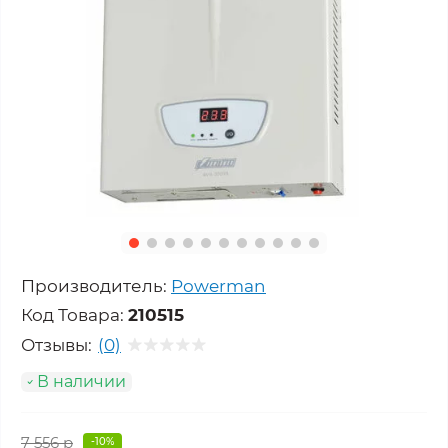
Производитель:
Powerman
Код Товара:
210515
Отзывы:
(0)
В наличии
7 556 р
-10%