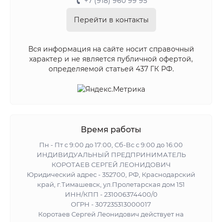
+7 (918) 960 99 95
Перейти в контакты
Вся информация на сайте носит справочный
характер и не является публичной офертой,
определяемой статьей 437 ГК РФ.
Время работы
Пн - Пт с 9:00 до 17:00, Сб-Вс с 9:00 до 16:00
ИНДИВИДУАЛЬНЫЙ ПРЕДПРИНИМАТЕЛЬ
КОРОТАЕВ СЕРГЕЙ ЛЕОНИДОВИЧ
Юридический адрес - 352700, РФ, Краснодарский
край, г.Тимашевск, ул.Пролетарская дом 151
ИНН/КПП - 231006374400/0
ОГРН - 307235313000017
Коротаев Сергей Леонидович действует на