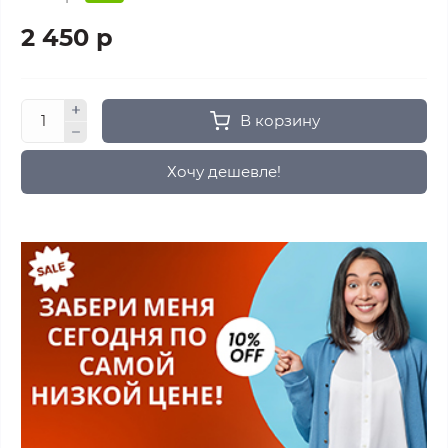
2 450 р
В корзину
Хочу дешевле!