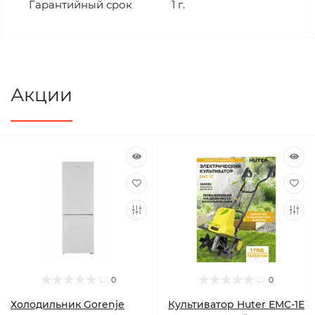
Гарантийный срок
1 г.
Акции
0
0
Холодильник Gorenje
Культиватор Huter ЕМС-1E