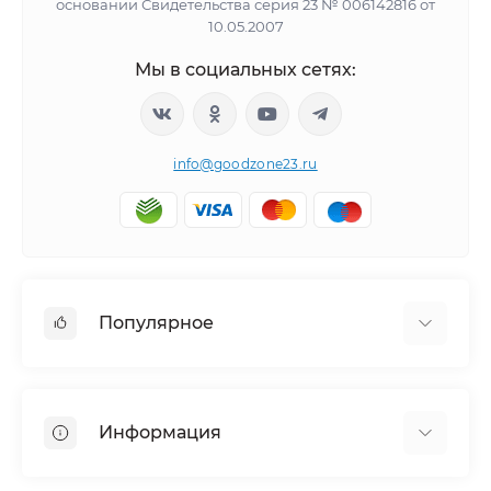
основании Свидетельства серия 23 № 006142816 от
10.05.2007
Мы в социальных сетях:
info@goodzone23.ru
Популярное
Холодильники
Морозильные камеры
Информация
Сушильные машины
Телевизоры