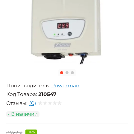
Производитель:
Powerman
Код Товара:
210547
Отзывы:
(0)
В наличии
2 722 р
-10%