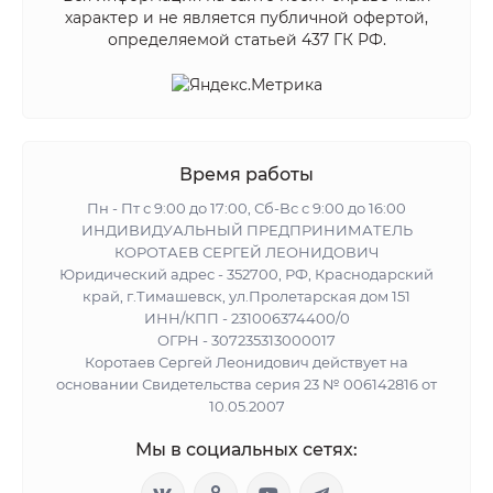
характер и не является публичной офертой,
определяемой статьей 437 ГК РФ.
Время работы
Пн - Пт с 9:00 до 17:00, Сб-Вс с 9:00 до 16:00
ИНДИВИДУАЛЬНЫЙ ПРЕДПРИНИМАТЕЛЬ
КОРОТАЕВ СЕРГЕЙ ЛЕОНИДОВИЧ
Юридический адрес - 352700, РФ, Краснодарский
край, г.Тимашевск, ул.Пролетарская дом 151
ИНН/КПП - 231006374400/0
ОГРН - 307235313000017
Коротаев Сергей Леонидович действует на
основании Свидетельства серия 23 № 006142816 от
10.05.2007
Мы в социальных сетях: