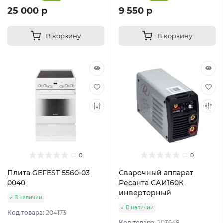
25 000 р
9 550 р
В корзину
В корзину
0
0
Плита GEFEST 5560-03
Сварочный аппарат
0040
Ресанта САИ160К
инверторный
В наличии
В наличии
Код товара:
204173
Код товара:
203648