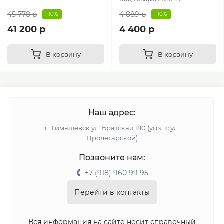
45 778 р
4 889 р
-10%
-10%
41 200 р
4 400 р
В корзину
В корзину
Наш адрес:
г. Тимашевск ул. Братская 180 (угол с ул.
Пролетарской)
Позвоните нам:
+7 (918) 960 99 95
Перейти в контакты
Вся информация на сайте носит справочный