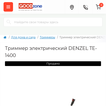
0
Для дома и сада
Триммеры
Триммер электрический DENZE
Триммер электрический DENZEL TE-
1400
Продано