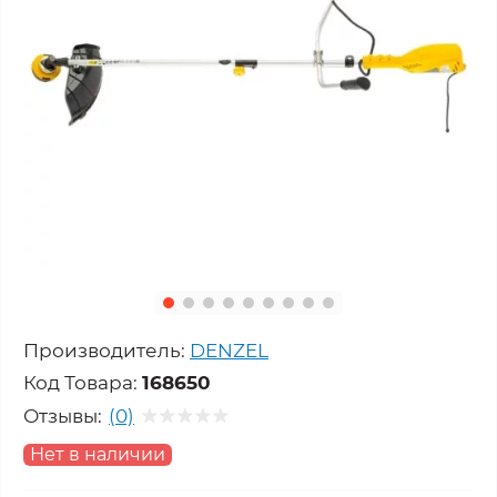
Производитель:
DENZEL
Код Товара:
168650
Отзывы:
(0)
Нет в наличии