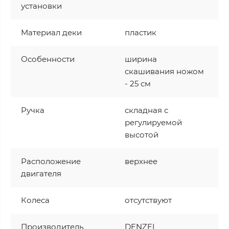
установки
Материал деки
пластик
Особенности
ширина
скашивания ножом
- 25 см
Ручка
складная с
регулируемой
высотой
Расположение
верхнее
двигателя
Колеса
отсутствуют
Производитель
DENZEL