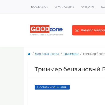
ДОСТАВКА
О МАГАЗИНЕ
ОПЛАТА
К
Каталог товаро
Для дома и сада
Триммеры
Триммер бензи
Триммер бензиновый Pa
Доставим за 3-5 дня.