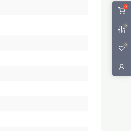
0
0
0