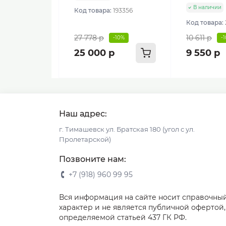
В наличии
Код товара:
193356
Код товара:
27 778 р
10 611 р
-10%
-
25 000 р
9 550 р
Наш адрес:
г. Тимашевск ул. Братская 180 (угол с ул.
Пролетарской)
Позвоните нам:
+7 (918) 960 99 95
Вся информация на сайте носит справочны
характер и не является публичной офертой,
определяемой статьей 437 ГК РФ.