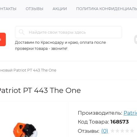
ОНТАКТЫ
ОТЗЫВЫ
АКЦИИ
ПОЛИТИКА КОНФИДЕНЦИАЛ
в
Доставим по Краснодару и краю, оплата после
проверки товара - звоните!
новый Patriot PT 443 The One
triot PT 443 The One
Производитель:
Patri
Код Товара:
168573
Отзывы:
(0)