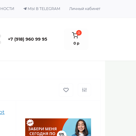
ЬНОСТИ
МЫ В TELEGRAM
Личный кабинет
0
+7 (918) 960 99 95
0 р
ot