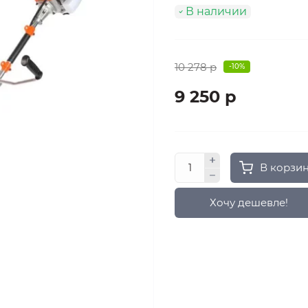
В наличии
10 278 р
-10%
9 250 р
В корзи
Хочу дешевле!