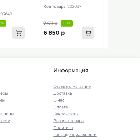
Код товара:
202037
203648
7 611 р
10%
-10%
6 850 р
Информация
Отзывы о магазине
меры
Доставка
ны
О нас
Оплата
машины
Как заказать
ности
Возврат товара
Политика
конфиденциальности