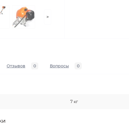
>
Отзывов
0
Вопросы
0
7 кг
КИ