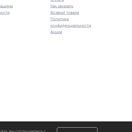
машины
Как заказать
ности
Возврат товара
Политика
конфиденциальности
Акции
йта, вы соглашаетесь с