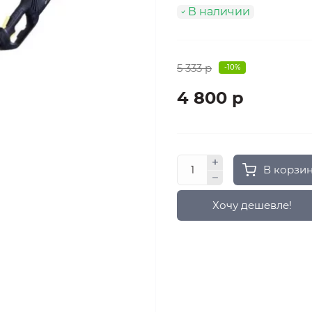
В наличии
5 333 р
-10%
4 800 р
В корзи
Хочу дешевле!