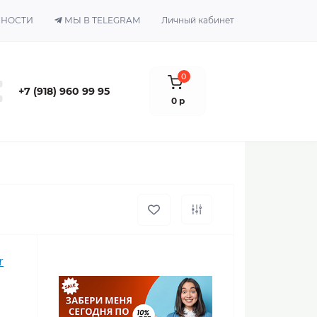
ЬНОСТИ
МЫ В TELEGRAM
Личный кабинет
0
+7 (918) 960 99 95
0 р
r