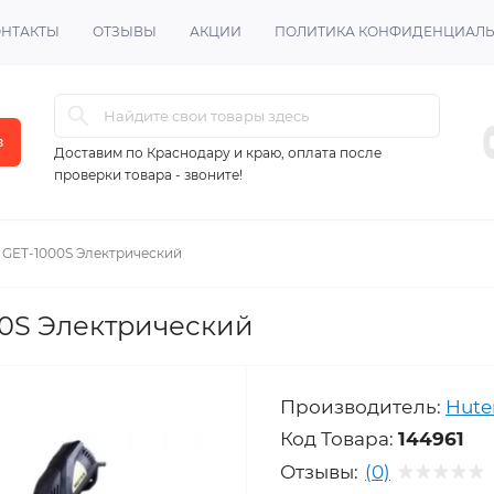
ОНТАКТЫ
ОТЗЫВЫ
АКЦИИ
ПОЛИТИКА КОНФИДЕНЦИАЛ
в
Доставим по Краснодару и краю, оплата после
проверки товара - звоните!
 GET-1000S Электрический
00S Электрический
Производитель:
Hute
Код Товара:
144961
Отзывы:
(0)