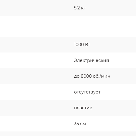
5.2 кг
1000 Вт
Электрический
до 8000 об./мин
отсутствует
пластик
35 см