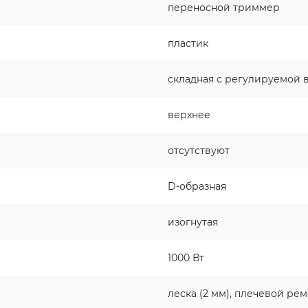
переносной триммер
пластик
складная с регулируемой 
верхнее
отсутствуют
D-образная
изогнутая
1000 Вт
леска (2 мм), плечевой ре