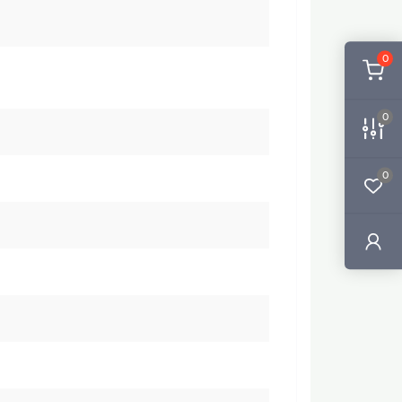
0
0
0