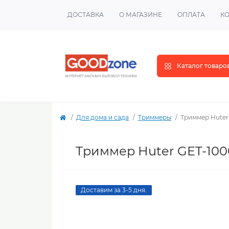
ДОСТАВКА
О МАГАЗИНЕ
ОПЛАТА
К
Каталог товаро
Для дома и сада
Триммеры
Триммер Huter
Триммер Huter GET-10
Доставим за 3-5 дня.